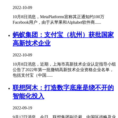
2022-10-09
10月8日消息，MetaPlatforms宣称其正通知约100万
Facebook用户，由于从苹果和Alphabet软件商......
蚂蚁集团：支付宝（杭州）获批国家
高新技术企业
2022-10-09
10月8日消息，近期，上海市高新技术企业认定指导小组
公告了2022年第一批撤销高新技术企业资格企业名单，
包括支付宝（中国......
联想阿木：打造数字底座是绕不开的
智能化投入
2022-09-19
9月17日消息，今日，联想集团副总裁、中国区战略及业