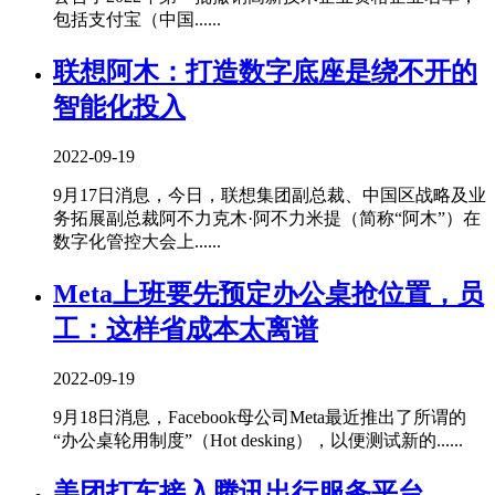
包括支付宝（中国......
联想阿木：打造数字底座是绕不开的
智能化投入
2022-09-19
9月17日消息，今日，联想集团副总裁、中国区战略及业
务拓展副总裁阿不力克木·阿不力米提（简称“阿木”）在
数字化管控大会上......
Meta上班要先预定办公桌抢位置，员
工：这样省成本太离谱
2022-09-19
9月18日消息，Facebook母公司Meta最近推出了所谓的
“办公桌轮用制度”（Hot desking），以便测试新的......
美团打车接入腾讯出行服务平台