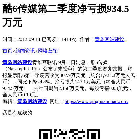
酷6传媒第二季度净亏损934.5
万元
时间：2012-09-14 已阅读：1414次 | 作者：
青岛网站建设
首页
>
新闻资讯
>
网络营销
青岛网站建设
青华互联讯 9月14日消息，酷6传媒
（Nasdaq:KUTV）公布了未经审计的第二季度财务数据，财
报显示酷6第二季度营收为302.9万美元（约合1,924.3万元人民
币），同比下降24.4%。净亏损为147.1万美元（约合人民币
934.5万元），去年同期为2,158万美元。每股亏损0.03美元，
合人民币0.19元。
编辑：
青岛网站建设
网址：
https://www.qinghuahulian.com/
我是有底线的