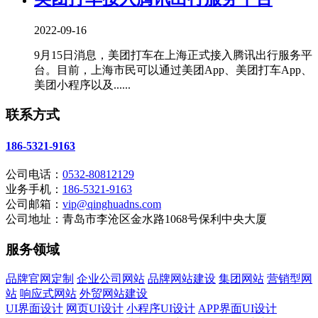
2022-09-16
9月15日消息，美团打车在上海正式接入腾讯出行服务平
台。目前，上海市民可以通过美团App、美团打车App、
美团小程序以及......
联系方式
186-5321-9163
公司电话：
0532-80812129
业务手机：
186-5321-9163
公司邮箱：
vip@qinghuadns.com
公司地址：青岛市李沧区金水路1068号保利中央大厦
服务领域
品牌官网定制
企业公司网站
品牌网站建设
集团网站
营销型网
站
响应式网站
外贸网站建设
UI界面设计
网页UI设计
小程序UI设计
APP界面UI设计