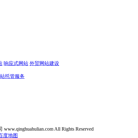
站
响应式网站
外贸网站建设
站托管服务
ghuahulian.com All Rights Reserved
百度地图