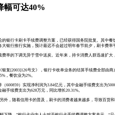
幅可达40%
论的银行卡刷卡手续费调整方案，已经获得国务院批复。其中餐
各大银行推行实施，预计最迟不会超过明年春节前夕，刷卡费率平
续费率的下调无异于雪中送炭。近年来，持卡消费人群迅速扩大
[2003]126号文》，银行卡收单业务的结算手续费全部由商
5%，餐饮业为2%。
00859）实现净利润为3.84亿元，其中金融手续费支出为5000
金融手续费支出为628万元，同比增长20.31%。
，另外，随着信用卡的普及，刷卡的消费者越来越多，导致百货
大幅下降，”银行卡业内人士对于银行卡手续费调整方案表示，“