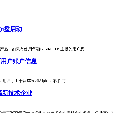
置u盘启动
板产品，如果有使用华硕B150-PLUS主板的用户想......
万用户账户信息
ok用户，由于从苹果和Alphabet软件商......
高新技术企业
了2022年第一批撤销高新技术企业资格企业名单，包括支付宝（中国