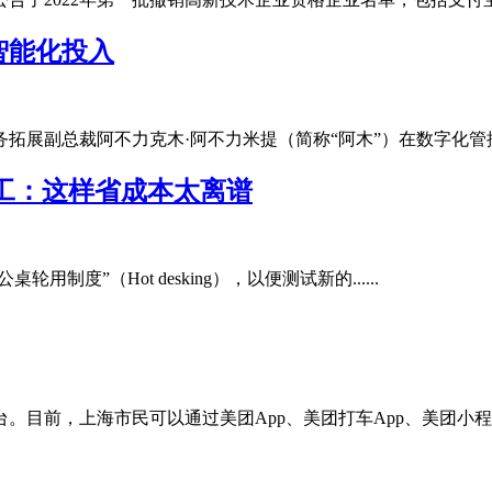
智能化投入
展副总裁阿不力克木·阿不力米提（简称“阿木”）在数字化管控大会上
员工：这样省成本太离谱
轮用制度”（Hot desking），以便测试新的......
目前，上海市民可以通过美团App、美团打车App、美团小程序以及