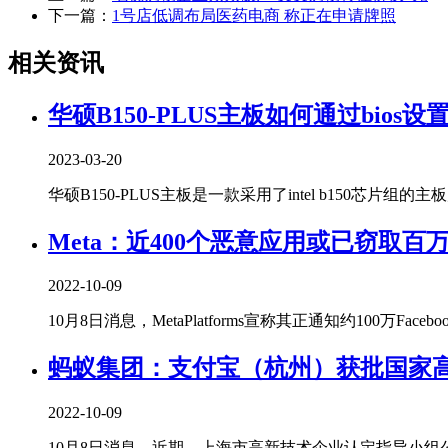
下一篇：
1号店低调布局医药电商 称正在申请牌照
相关资讯
华硕B150-PLUS主板如何通过bios设
2023-03-20
华硕B150-PLUS主板是一款采用了intel b150芯片组的主
Meta：近400个恶意应用或已窃取百
2022-10-09
10月8日消息，MetaPlatforms宣称其正通知约100万Facebo
蚂蚁集团：支付宝（杭州）获批国家
2022-10-09
10月8日消息，近期，上海市高新技术企业认定指导小组公告