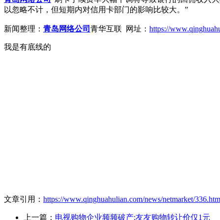
以忽略不计，但短期内对信用卡部门的影响比较大。”
新闻整理：
青岛网络公司
青华互联 网址：
https://www.qinghuah
我是有底线的
文章引用：
https://www.qinghuahulian.com/news/netmarket/336.htm
上一篇：
电视购物企业频频破产:友友购物转让价仅1元