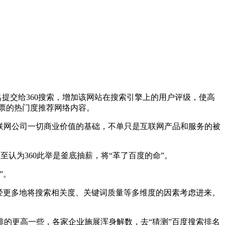
名提交给360搜索，增加该网站在搜索引擎上的用户评级，使高
用户投票的热门度推荐网络内容。
互联网公司一切商业价值的基础，不单只是互联网产品和服务的被
至认为360此举是釜底抽薪，将“革了百度的命”。
”。
已经更多地将搜索相关度、关键词质量等多维度的因素考虑进来。
的更高一些，各家企业施展浑身解数，去“猜测”百度搜索排名