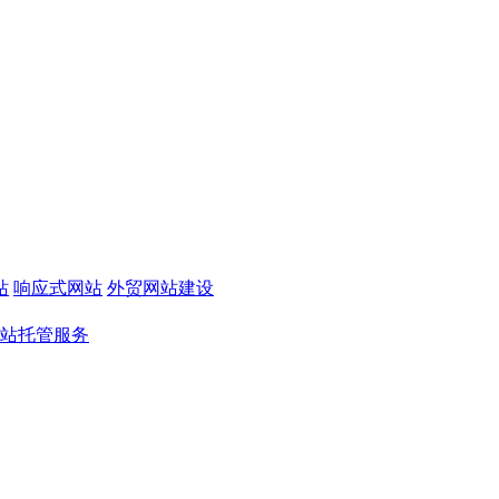
站
响应式网站
外贸网站建设
站托管服务