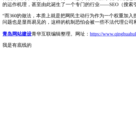
的运作机理，甚至由此诞生了一个专门的行业——SEO（搜索
“而360的做法，本质上就是把网民主动行为作为一个权重加
问题也是显而易见的，这样的机制恐怕会被一些不法代理公司利
青岛网站建设
青华互联编辑整理。网址：
https://www.qinghuahul
我是有底线的