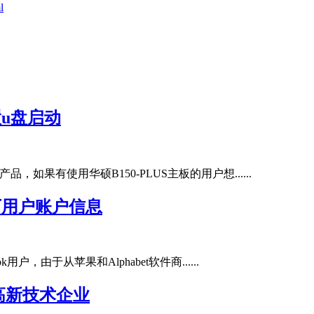
l
置u盘启动
板产品，如果有使用华硕B150-PLUS主板的用户想......
万用户账户信息
ok用户，由于从苹果和Alphabet软件商......
高新技术企业