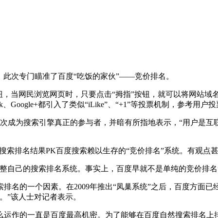
牌，此次专门瞄准了百度“吃饭的家伙”——竞价排名。
”按钮，当网民浏览网页时，只要点击“拇指”按钮，就可以将网站域
Google+都引入了类似“iLike”、“+1”等投票机制，参考
一次成为搜索引擎真正的参与者，并暗有所指地表示，“用户是
搜索排名结果PK百度搜索赖以生存的“竞价排名”系统。有观点甚
整自己的搜索排名系统。事实上，百度早就不是单纯的竞价排名
排名的一个因素。在2009年推出“凤巢系统”之后，百度方面
。”该人士对记者表示。
么运作的一直是百度最高机密。为了能够在百度自然搜索排名上排