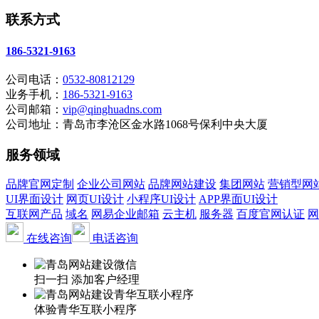
联系方式
186-5321-9163
公司电话：
0532-80812129
业务手机：
186-5321-9163
公司邮箱：
vip@qinghuadns.com
公司地址：青岛市李沧区金水路1068号保利中央大厦
服务领域
品牌官网定制
企业公司网站
品牌网站建设
集团网站
营销型网
UI界面设计
网页UI设计
小程序UI设计
APP界面UI设计
互联网产品
域名
网易企业邮箱
云主机
服务器
百度官网认证
网
在线咨询
电话咨询
扫一扫 添加客户经理
体验青华互联小程序