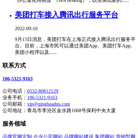
“办公桌轮用制度”（Hot desking），以便测试新的......
美团打车接入腾讯出行服务平台
2022-09-16
9月15日消息，美团打车在上海正式接入腾讯出行服务平
台。目前，上海市民可以通过美团App、美团打车App、
美团小程序以及......
联系方式
186-5321-9163
公司电话：
0532-80812129
业务手机：
186-5321-9163
公司邮箱：
vip@qinghuadns.com
公司地址：青岛市李沧区金水路1068号保利中央大厦
服务领域
品牌官网定制
企业公司网站
品牌网站建设
集团网站
营销型网