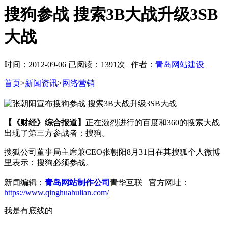
搜狗参战 搜索3B大战升级3SB
大战
时间：2012-09-06 已阅读：1391次 | 作者：
青岛网站建设
首页
>
新闻资讯
>
网络营销
【《财经》综合报道】
正在激烈进行的百度和360的搜索大战
出现了第三方参战者：搜狗。
搜狐公司董事局主席兼CEO张朝阳8月31日在其搜狐个人微博
里表示：搜狗必须参战。
新闻编辑：
青岛网站制作公司
青华互联 官方网址：
https://www.qinghuahulian.com/
我是有底线的