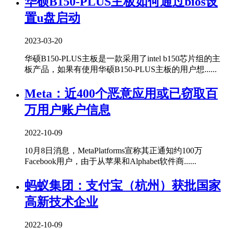
华硕B150-PLUS主板如何通过bios设
置u盘启动
2023-03-20
华硕B150-PLUS主板是一款采用了intel b150芯片组的主
板产品，如果有使用华硕B150-PLUS主板的用户想......
Meta：近400个恶意应用或已窃取百
万用户账户信息
2022-10-09
10月8日消息，MetaPlatforms宣称其正通知约100万
Facebook用户，由于从苹果和Alphabet软件商......
蚂蚁集团：支付宝（杭州）获批国家
高新技术企业
2022-10-09