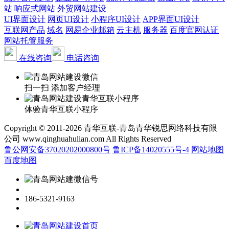
站
响应式网站
外贸网站建设
UI界面设计
网页UI设计
小程序UI设计
APP界面UI设计
互联网产品
域名
网易企业邮箱
云主机
服务器
百度官网认证
网站托管服务
在线咨询
电话咨询
扫一扫 添加客户经理
体验青华互联小程序
Copyright © 2011-2026 青华互联-青岛青华锐思网络科技有限
公司 www.qinghuahulian.com All Rights Reserved
鲁公网安备37020202000800号
鲁ICP备14020555号-4
网站地图
百度地图
186-5321-9163