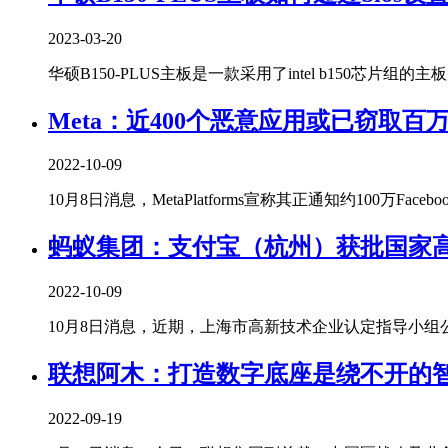
2023-03-20
华硕B150-PLUS主板是一款采用了intel b150芯片组的主
Meta：近400个恶意应用或已窃取百
2022-10-09
10月8日消息，MetaPlatforms宣称其正通知约100万Facebo
蚂蚁集团：支付宝（杭州）获批国家
2022-10-09
10月8日消息，近期，上海市高新技术企业认定指导小组公告
联想阿木：打造数字底座是绕不开的
2022-09-19