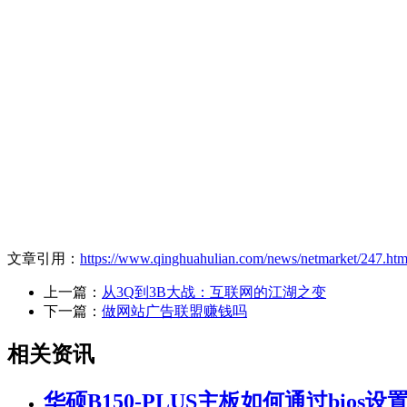
文章引用：
https://www.qinghuahulian.com/news/netmarket/247.htm
上一篇：
从3Q到3B大战：互联网的江湖之变
下一篇：
做网站广告联盟赚钱吗
相关资讯
华硕B150-PLUS主板如何通过bios设