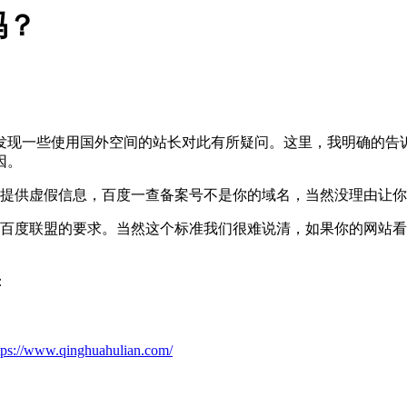
吗？
发现一些使用国外空间的站长对此有所疑问。这里，我明确的告
因。
你提供虚假信息，百度一查备案号不是你的域名，当然没理由让
到百度联盟的要求。当然这个标准我们很难说清，如果你的网站
：
tps://www.qinghuahulian.com/