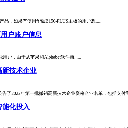
板产品，如果有使用华硕B150-PLUS主板的用户想......
万用户账户信息
ok用户，由于从苹果和Alphabet软件商......
高新技术企业
了2022年第一批撤销高新技术企业资格企业名单，包括支付宝（中国
智能化投入