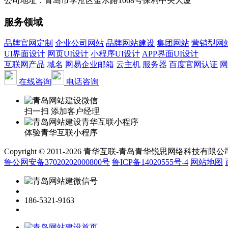
公司地址：青岛市李沧区金水路1068号保利中央大厦
服务领域
品牌官网定制
企业公司网站
品牌网站建设
集团网站
营销型网
UI界面设计
网页UI设计
小程序UI设计
APP界面UI设计
互联网产品
域名
网易企业邮箱
云主机
服务器
百度官网认证
网
在线咨询
电话咨询
扫一扫 添加客户经理
体验青华互联小程序
Copyright © 2011-2026 青华互联-青岛青华锐思网络科技有限公司 www.qin
鲁公网安备37020202000800号
鲁ICP备14020555号-4
网站地图
186-5321-9163