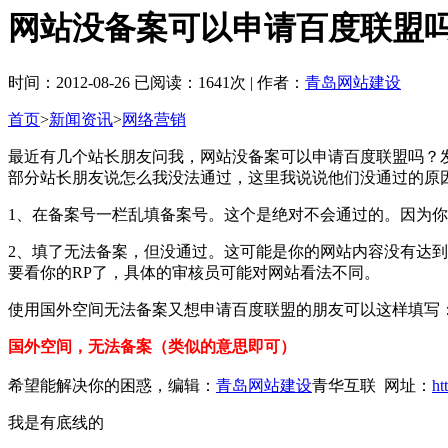
网站没备案可以申请百度联盟
时间：2012-08-26 已阅读：1641次 | 作者：
青岛网站建设
首页
>
新闻资讯
>
网络营销
最近有几个站长朋友问我，网站没备案可以申请百度联盟吗？
部分站长朋友说怎么我没法通过，这里我说说他们没通过的原
1、在备案号一栏乱填备案号。这个是绝对不会通过的。因为
2、填了无法备案，但没通过。这可能是你的网站内容没有达
要看你的RP了，具体的审核员可能对网站看法不同。
使用国外空间无法备案又想申请百度联盟的朋友可以这样填写
国外空间，无法备案（类似的意思即可）
希望能解决你的困惑，编辑：
青岛网站建设
青华互联 网址：
ht
我是有底线的