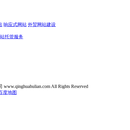
站
响应式网站
外贸网站建设
站托管服务
ghuahulian.com All Rights Reserved
百度地图