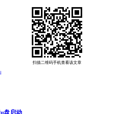
扫描二维码手机查看该文章
l
置u盘启动