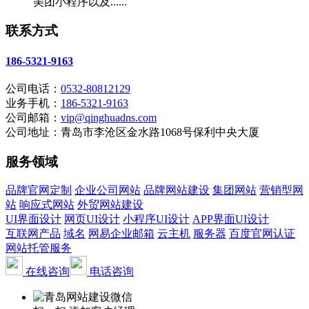
美团小程序以及......
联系方式
186-5321-9163
公司电话：
0532-80812129
业务手机：
186-5321-9163
公司邮箱：
vip@qinghuadns.com
公司地址：青岛市李沧区金水路1068号保利中央大厦
服务领域
品牌官网定制
企业公司网站
品牌网站建设
集团网站
营销型网
站
响应式网站
外贸网站建设
UI界面设计
网页UI设计
小程序UI设计
APP界面UI设计
互联网产品
域名
网易企业邮箱
云主机
服务器
百度官网认证
网站托管服务
在线咨询
电话咨询