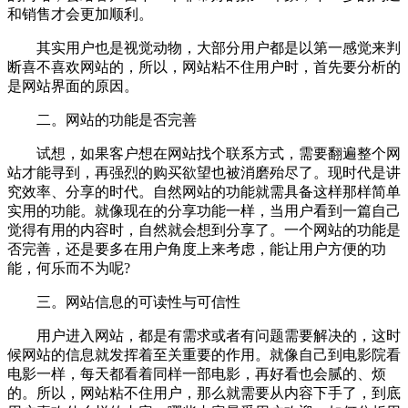
和销售才会更加顺利。
其实用户也是视觉动物，大部分用户都是以第一感觉来判
断喜不喜欢网站的，所以，网站粘不住用户时，首先要分析的
是网站界面的原因。
二。网站的功能是否完善
试想，如果客户想在网站找个联系方式，需要翻遍整个网
站才能寻到，再强烈的购买欲望也被消磨殆尽了。现时代是讲
究效率、分享的时代。自然网站的功能就需具备这样那样简单
实用的功能。就像现在的分享功能一样，当用户看到一篇自己
觉得有用的内容时，自然就会想到分享了。一个网站的功能是
否完善，还是要多在用户角度上来考虑，能让用户方便的功
能，何乐而不为呢?
三。网站信息的可读性与可信性
用户进入网站，都是有需求或者有问题需要解决的，这时
候网站的信息就发挥着至关重要的作用。就像自己到电影院看
电影一样，每天都看着同样一部电影，再好看也会腻的、烦
的。所以，网站粘不住用户，那么就需要从内容下手了，到底