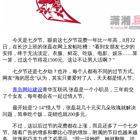
今天是七夕节。眼前这七夕节花费一年比一年高，8月22
日，在长沙上班的张磊在网上发帖吐槽：“看到女朋友七夕的
安排，终于无法淡定。衣服、鲜花、吃饭、电影、娱乐……算
一算，过这个节得花1500元。这让不让男人活啊？”
七夕节还是七夕劫？也许，每个人都有不同的过节方式。
网友“海的思念”认为，其实只要爱对了人，天天都是情人节。
青岛网站建设
青华互联讯 张磊是一个小职员，三年前交
了个女友，每年都会在一起过情人节。
最开始是“2·14”情人节，张磊花几十元买几朵玫瑰就解决
问题，简单吃个饭，花销也就200多元。
不过，这以后过节的花费都在上涨，而且还多了一个七夕
节。随着广告的增多和攀比心理的增加，附属的节目也越来越
多，玫瑰和巧克力成了必需品。“我一说她吧，她就翻脸，说