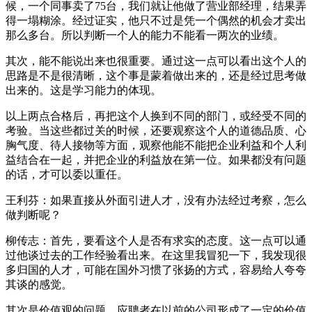
候，一个同事卖了75台，我们就让他做了营业部经理，结果弄
得一塌糊涂。经过证实，他只不过是凭一个偶然的机会才卖出
那么多台。所以判断一个人的能力不能看一两次的业绩。
其次，能不能说出来也很重要。通过这一点可以看出这个人的
思路是不是很清晰，这个事是蒙着做出来的，还是经过思考做
出来的。这是学习能力的体现。
以上两点合格后，再把这个人换到不同的部门，或经受不同的
考验。当这些都过关的时候，还要观察这个人的道德品质、心
胸气度、待人接物等方面，观察他能不能把企业利益和个人利
益结合在一起，并把企业的利益放在第一位。如果都没有问题
的话，才可以委以重任。
王利芬：如果直接从外面引进人才，没有办法经过考察，怎么
做判断呢？
柳传志：首先，要看这个人是否有求实的态度。这一点可以通
过他谈过去的工作经验看出来。在这里我冒犯一下，我发现很
多归国的人才，可能在国外习惯了张扬的方式，容易给人夸夸
其谈的感觉。
其次是价值观的问题。应聘者在以前的公司形成了一定的价值