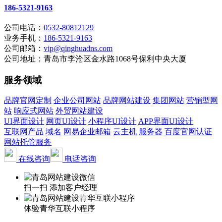
186-5321-9163
公司电话：
0532-80812129
业务手机：
186-5321-9163
公司邮箱：
vip@qinghuadns.com
公司地址：青岛市李沧区金水路1068号保利中央大厦
服务领域
品牌官网定制
企业公司网站
品牌网站建设
集团网站
营销型网
站
响应式网站
外贸网站建设
UI界面设计
网页UI设计
小程序UI设计
APP界面UI设计
互联网产品
域名
网易企业邮箱
云主机
服务器
百度官网认证
网站托管服务
在线咨询
电话咨询
扫一扫 添加客户经理
体验青华互联小程序