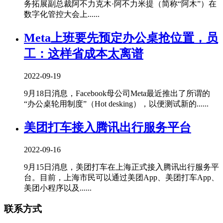
务拓展副总裁阿不力克木·阿不力米提（简称“阿木”）在
数字化管控大会上......
Meta上班要先预定办公桌抢位置，员
工：这样省成本太离谱
2022-09-19
9月18日消息，Facebook母公司Meta最近推出了所谓的
“办公桌轮用制度”（Hot desking），以便测试新的......
美团打车接入腾讯出行服务平台
2022-09-16
9月15日消息，美团打车在上海正式接入腾讯出行服务平
台。目前，上海市民可以通过美团App、美团打车App、
美团小程序以及......
联系方式