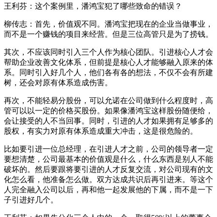
王利芬：这个案例里，潘鸿宝犯了哪些致命的错误？
柳传志：首先，价值观不同。潘鸿宝把现在的企业当做事业，
而不是一个赚钱的项目来经营。但是三位高管只是为了捞钱。
其次，不应该同时引入三个人作为核心团队。引进核心人才会
帮助企业改善文化体系，但前提是核心人才能够融入原来的体
系。同时引入好几个人，他们各有各的想法，不仅不会有所建
树，还会对原有体系造成伤害。
再次，不能轻易分股份，可以允诺在公司做到什么程度时，高
管可以以一定的价格买股份。如果像潘鸿宝这样股份随便给，
会让接受的人不当回事。同时，引进的人才如果拥有足够多的
股权，有实力对原有体系造成重大冲击，这是很危险的。
比如要引进一位总经理，在引进人才之前，公司的领导者一定
要想清楚，公司最基本的价值观是什么，什么东西是别人不能
破坏的。然后要跟将要引进的人才反复交流，对公司现有的文
化怎么看，他准备怎么做。双方达成共识后再引进来。等这个
人完全融入公司以后，再和他一起发展他的下属，而不是一下
子引进好几个。