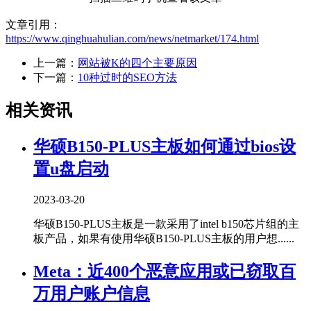
文章引用：
https://www.qinghuahulian.com/news/netmarket/174.html
上一篇：
网站被K的四个主要原因
下一篇：
10种过时的SEO方法
相关资讯
华硕B150-PLUS主板如何通过bios设
置u盘启动
2023-03-20
华硕B150-PLUS主板是一款采用了intel b150芯片组的主
板产品，如果有使用华硕B150-PLUS主板的用户想......
Meta：近400个恶意应用或已窃取百
万用户账户信息