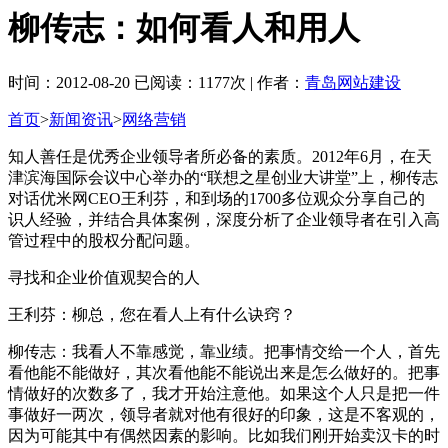
柳传志：如何看人和用人
时间：2012-08-20 已阅读：1177次 | 作者：
青岛网站建设
首页
>
新闻资讯
>
网络营销
知人善任是优秀企业领导者所必备的素质。2012年6月，在天
津滨海国际会议中心举办的“联想之星创业大讲堂”上，柳传志
对话优米网CEO王利芬，和到场的1700多位观众分享自己的
识人经验，并结合具体案例，深度分析了企业领导者在引入高
管过程中的股权分配问题。
寻找和企业价值观契合的人
王利芬：柳总，您在看人上有什么诀窍？
柳传志：我看人不靠感觉，靠业绩。把事情交给一个人，首先
看他能不能做好，其次看他能不能说出来是怎么做好的。把事
情做好的次数多了，我才开始注意他。如果这个人只是把一件
事做好一两次，领导者就对他有很好的印象，这是不客观的，
因为可能其中有偶然因素的影响。比如我们刚开始卖汉卡的时