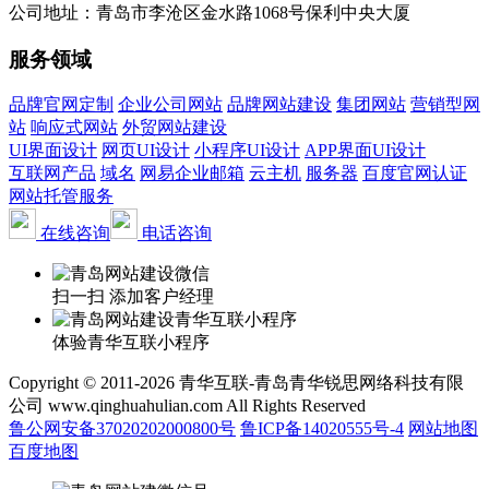
公司地址：青岛市李沧区金水路1068号保利中央大厦
服务领域
品牌官网定制
企业公司网站
品牌网站建设
集团网站
营销型网
站
响应式网站
外贸网站建设
UI界面设计
网页UI设计
小程序UI设计
APP界面UI设计
互联网产品
域名
网易企业邮箱
云主机
服务器
百度官网认证
网站托管服务
在线咨询
电话咨询
扫一扫 添加客户经理
体验青华互联小程序
Copyright © 2011-2026 青华互联-青岛青华锐思网络科技有限
公司 www.qinghuahulian.com All Rights Reserved
鲁公网安备37020202000800号
鲁ICP备14020555号-4
网站地图
百度地图