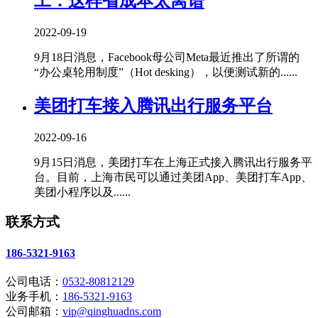
工：这样省成本太离谱
2022-09-19
9月18日消息，Facebook母公司Meta最近推出了所谓的
“办公桌轮用制度”（Hot desking），以便测试新的......
美团打车接入腾讯出行服务平台
2022-09-16
9月15日消息，美团打车在上海正式接入腾讯出行服务平
台。目前，上海市民可以通过美团App、美团打车App、
美团小程序以及......
联系方式
186-5321-9163
公司电话：
0532-80812129
业务手机：
186-5321-9163
公司邮箱：
vip@qinghuadns.com