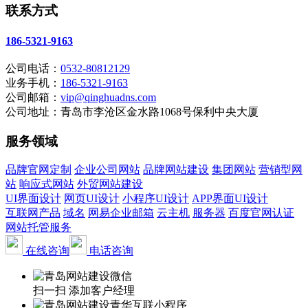
联系方式
186-5321-9163
公司电话：
0532-80812129
业务手机：
186-5321-9163
公司邮箱：
vip@qinghuadns.com
公司地址：青岛市李沧区金水路1068号保利中央大厦
服务领域
品牌官网定制
企业公司网站
品牌网站建设
集团网站
营销型网
站
响应式网站
外贸网站建设
UI界面设计
网页UI设计
小程序UI设计
APP界面UI设计
互联网产品
域名
网易企业邮箱
云主机
服务器
百度官网认证
网站托管服务
在线咨询
电话咨询
扫一扫 添加客户经理