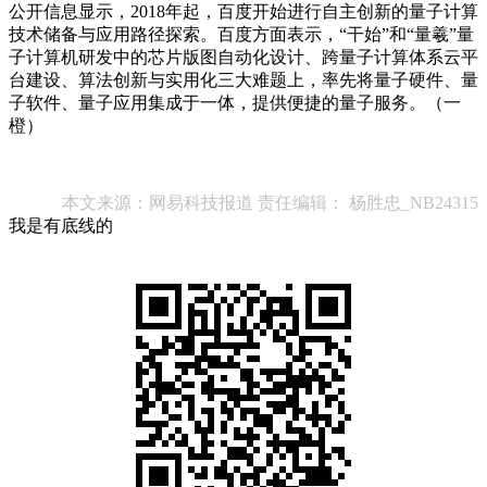
公开信息显示，2018年起，百度开始进行自主创新的量子计算
技术储备与应用路径探索。百度方面表示，“干始”和“量羲”量
子计算机研发中的芯片版图自动化设计、跨量子计算体系云平
台建设、算法创新与实用化三大难题上，率先将量子硬件、量
子软件、量子应用集成于一体，提供便捷的量子服务。（一
橙）
本文来源：网易科技报道 责任编辑： 杨胜忠_NB24315
我是有底线的