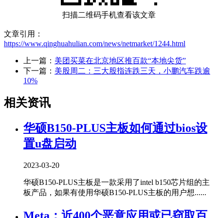
扫描二维码手机查看该文章
文章引用：
https://www.qinghuahulian.com/news/netmarket/1244.html
上一篇：
美团买菜在北京地区推百款“本地尖货”
下一篇：
美股周二：三大股指连跌三天，小鹏汽车跌逾
10%
相关资讯
华硕B150-PLUS主板如何通过bios设
置u盘启动
2023-03-20
华硕B150-PLUS主板是一款采用了intel b150芯片组的主
板产品，如果有使用华硕B150-PLUS主板的用户想......
Meta：近400个恶意应用或已窃取百