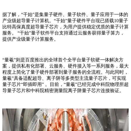
据了解，“干始”是集量子硬件、量子软件、量子应用于一体的
产业级超导量子计算机。“干始”量子硬件平台现已搭载10量子
比特高保真度超导量子芯片，为用户提供稳定优质的量子计算
服务。 “干始”量子软件平台支持通过云服务获得量子算力，
提供产业级量子计算服务。
“量羲”则是百度推出的全球首个全平台量子软硬一体解决方
案，提供私有化部署、云服务、硬件接入等一系列服务，最大
程度上简化了量子硬件部署到量子服务的全流程。与此同时，
量羲”具备适配超导、离子阱等多类型主流量子芯片，可实现
量子芯片“即插即用” 。目前，“量羲”已经完成中科院物理所超
导量子芯片和中科院精密测量院离子阱量子芯片连接验证。