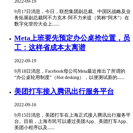
2022-09-19
9月17日消息，今日，联想集团副总裁、中国区战略及业
务拓展副总裁阿不力克木·阿不力米提（简称“阿木”）在
数字化管控大会上......
Meta上班要先预定办公桌抢位置，员
工：这样省成本太离谱
2022-09-19
9月18日消息，Facebook母公司Meta最近推出了所谓的
“办公桌轮用制度”（Hot desking），以便测试新的......
美团打车接入腾讯出行服务平台
2022-09-16
9月15日消息，美团打车在上海正式接入腾讯出行服务平
台。目前，上海市民可以通过美团App、美团打车App、
美团小程序以及......