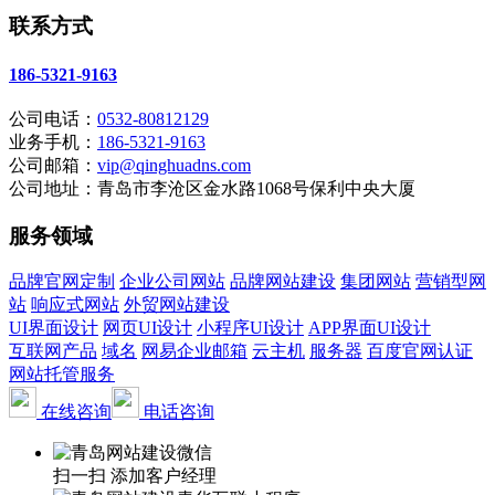
联系方式
186-5321-9163
公司电话：
0532-80812129
业务手机：
186-5321-9163
公司邮箱：
vip@qinghuadns.com
公司地址：青岛市李沧区金水路1068号保利中央大厦
服务领域
品牌官网定制
企业公司网站
品牌网站建设
集团网站
营销型网
站
响应式网站
外贸网站建设
UI界面设计
网页UI设计
小程序UI设计
APP界面UI设计
互联网产品
域名
网易企业邮箱
云主机
服务器
百度官网认证
网站托管服务
在线咨询
电话咨询
扫一扫 添加客户经理