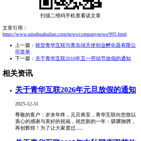
扫描二维码手机查看该文章
文章引用：
https://www.qinghuahulian.com/news/companynews/995.html
上一篇：
祝贺青华互联与青岛绿天使创业孵化器有限公
司签单
下一篇：
关于青华互联2016年五一劳动节放假的通知
相关资讯
关于青华互联2026年元旦放假的通知
2025-12-31
尊敬的客户：岁末年终，元旦将至，青华互联向您致以
衷心的感谢与美好的祝福，祝您新的一年：骐骥驰骋，
再创辉煌！为了让大家度过......