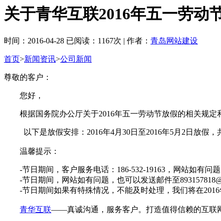
关于青华互联2016年五一劳动
时间：2016-04-28 已阅读：1167次 | 作者：
青岛网站建设
首页
>
新闻资讯
>
公司新闻
尊敬的客户：
您好，
根据国务院办公厅关于2016年五一劳动节放假的相关规定和
以下是放假安排：2016年4月30日至2016年5月2日放假，
温馨提示：
-节日期间，客户服务电话：186-532-19163，网站如有问
-节日期间，网站如有问题，也可以发送邮件至893157818@q
-节日期间如果有特殊情况，不能及时处理，我们将在2016
青华互联
——真诚沟通，服务客户。打造值得信赖的互联