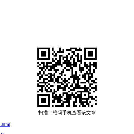
扫描二维码手机查看该文章
.html