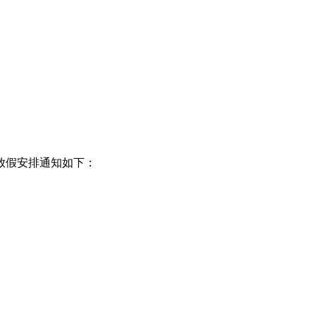
放假安排通知如下：