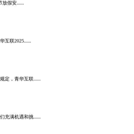
......
25......
青华互联......
机遇和挑......