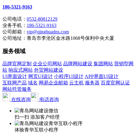
186-5321-9163
公司电话：
0532-80812129
业务手机：
186-5321-9163
公司邮箱：
vip@qinghuadns.com
公司地址：青岛市李沧区金水路1068号保利中央大厦
服务领域
品牌官网定制
企业公司网站
品牌网站建设
集团网站
营销型网
站
响应式网站
外贸网站建设
UI界面设计
网页UI设计
小程序UI设计
APP界面UI设计
互联网产品
域名
网易企业邮箱
云主机
服务器
百度官网认证
网站托管服务
在线咨询
电话咨询
扫一扫 添加客户经理
体验青华互联小程序