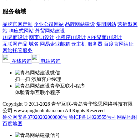
服务领域
品牌官网定制
企业公司网站
品牌网站建设
集团网站
营销型网
站
响应式网站
外贸网站建设
UI界面设计
网页UI设计
小程序UI设计
APP界面UI设计
互联网产品
域名
网易企业邮箱
云主机
服务器
百度官网认证
网站托管服务
在线咨询
电话咨询
扫一扫 添加客户经理
体验青华互联小程序
Copyright © 2011-2026 青华互联-青岛青华锐思网络科技有限
公司 www.qinghuahulian.com All Rights Reserved
鲁公网安备37020202000800号
鲁ICP备14020555号-4
网站地图
百度地图