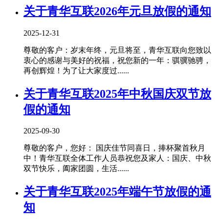
关于青华互联2026年元旦放假的通知
2025-12-31
尊敬的客户：岁末年终，元旦将至，青华互联向您致以
衷心的感谢与美好的祝福，祝您新的一年：骐骥驰骋，
再创辉煌！为了让大家度过......
关于青华互联2025年中秋国庆双节放
假的通知
2025-09-30
尊敬的客户，您好： 国庆佳节同喜日，捧杯聚首秋月
中！青华互联全体工作人员恭祝您及家人：国庆、中秋
双节快乐，阖家团圆，生活......
关于青华互联2025年端午节放假的通
知