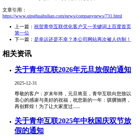
文章引用：
https://www.qinghuahulian.com/news/companynews/731.html
上一篇：
祝贺青华互联优化客户又一关键词上百度首页
第一位
下一篇：
是幸运还是不幸？本公司网站再次被人仿制！
相关资讯
关于青华互联2026年元旦放假的通知
2025-12-31
尊敬的客户：岁末年终，元旦将至，青华互联向您致以
衷心的感谢与美好的祝福，祝您新的一年：骐骥驰骋，
再创辉煌！为了让大家度过......
关于青华互联2025年中秋国庆双节放
假的通知