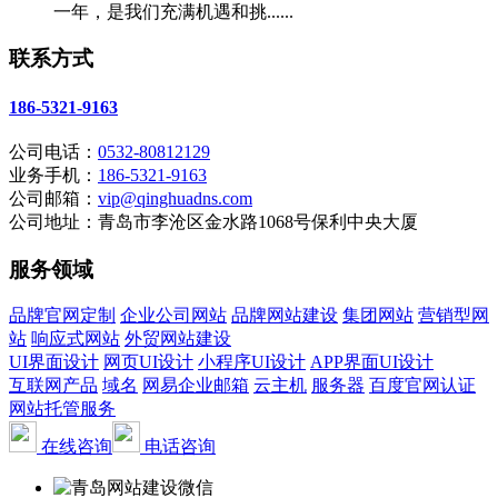
一年，是我们充满机遇和挑......
联系方式
186-5321-9163
公司电话：
0532-80812129
业务手机：
186-5321-9163
公司邮箱：
vip@qinghuadns.com
公司地址：青岛市李沧区金水路1068号保利中央大厦
服务领域
品牌官网定制
企业公司网站
品牌网站建设
集团网站
营销型网
站
响应式网站
外贸网站建设
UI界面设计
网页UI设计
小程序UI设计
APP界面UI设计
互联网产品
域名
网易企业邮箱
云主机
服务器
百度官网认证
网站托管服务
在线咨询
电话咨询