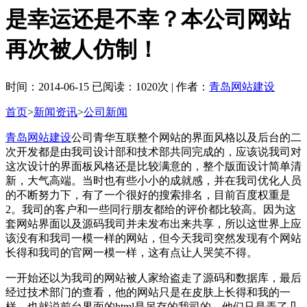
是幸运还是不幸？本公司网站
再次被人仿制！
时间：2014-06-15 已阅读：1020次 | 作者：
青岛网站建设
首页
>
新闻资讯
>
公司新闻
青岛网站建设
公司青华互联整个网站的界面风格以及后台的二
次开发都是由我司设计部和技术部共同完成的，应该说我司对
这次设计的界面板风格还是比较满意的，整个版面设计简单清
新，大气高端。当时也有些小小的成就感，并在我司优化人员
的不断努力下，有了一个很好的搜索排名，目前百度权重是
2。我司的客户和一些同行朋友都给的评价都比较高。因为这
套网站界面以及源码我司并未发布出来共享，所以这世界上应
该没有和我司一模一样的网站，但今天我司突然发现有个网站
长得和我司的官网一模一样，这有点让人哭笑不得。
一开始还以为我司的网站被人家给盗走了源码和数据库，最后
经过技术部门的查看，他的网站只是在皮肤上长得和我的一
样，也就说前台界面的html是另存的我司的，他们只是弄了几