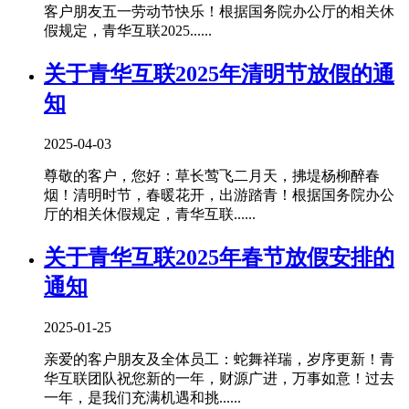
客户朋友五一劳动节快乐！根据国务院办公厅的相关休
假规定，青华互联2025......
关于青华互联2025年清明节放假的通
知
2025-04-03
尊敬的客户，您好：草长莺飞二月天，拂堤杨柳醉春
烟！清明时节，春暖花开，出游踏青！根据国务院办公
厅的相关休假规定，青华互联......
关于青华互联2025年春节放假安排的
通知
2025-01-25
亲爱的客户朋友及全体员工：蛇舞祥瑞，岁序更新！青
华互联团队祝您新的一年，财源广进，万事如意！过去
一年，是我们充满机遇和挑......