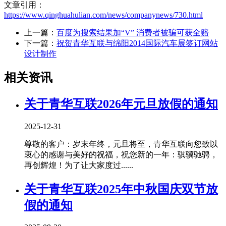
文章引用：
https://www.qinghuahulian.com/news/companynews/730.html
上一篇：
百度为搜索结果加“V” 消费者被骗可获全赔
下一篇：
祝贺青华互联与绵阳2014国际汽车展签订网站
设计制作
相关资讯
关于青华互联2026年元旦放假的通知
2025-12-31
尊敬的客户：岁末年终，元旦将至，青华互联向您致以
衷心的感谢与美好的祝福，祝您新的一年：骐骥驰骋，
再创辉煌！为了让大家度过......
关于青华互联2025年中秋国庆双节放
假的通知