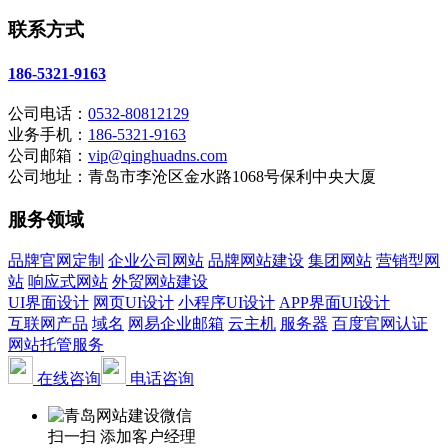
联系方式
186-5321-9163
公司电话：
0532-80812129
业务手机：
186-5321-9163
公司邮箱：
vip@qinghuadns.com
公司地址：青岛市李沧区金水路1068号保利中央大厦
服务领域
品牌官网定制
企业公司网站
品牌网站建设
集团网站
营销型网
站
响应式网站
外贸网站建设
UI界面设计
网页UI设计
小程序UI设计
APP界面UI设计
互联网产品
域名
网易企业邮箱
云主机
服务器
百度官网认证
网站托管服务
在线咨询
电话咨询
扫一扫 添加客户经理