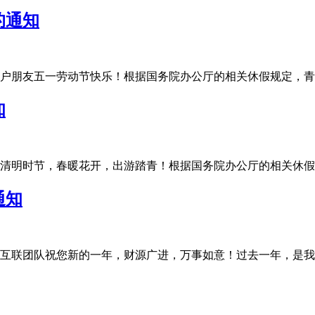
的通知
友五一劳动节快乐！根据国务院办公厅的相关休假规定，青华互联20
知
明时节，春暖花开，出游踏青！根据国务院办公厅的相关休假规定，
通知
联团队祝您新的一年，财源广进，万事如意！过去一年，是我们充满