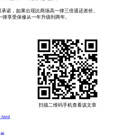
郑重承诺，如果出现比商场高一律三倍退还差价。
一律享受保修从一年升级到两年。
扫描二维码手机查看该文章
.html
单