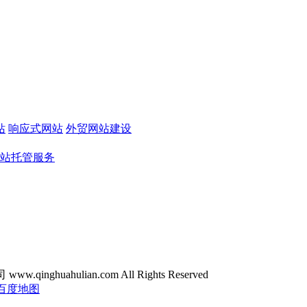
站
响应式网站
外贸网站建设
站托管服务
ghuahulian.com All Rights Reserved
百度地图