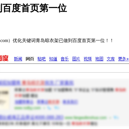
到百度首页第一位
s66.com）优化关键词青岛晾衣架已做到百度首页第一位！！