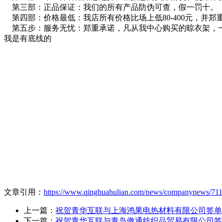
第三部：正品保证：我们的所有产品防伪可查，假一罚十。
第四部：价格最低：我店所有价格比场上低80-400元，并
第五步：服务无忧：郑重承诺，凡从我中心购买的晾衣架，
我是有底线的
文章引用：
https://www.qinghuahulian.com/news/companynews/711
上一篇：
祝贺青华互联与上海鸿果电热材料有限公司签单
下一篇：
祝贺青华互联与青岛傲通纺织品贸易有限公司签