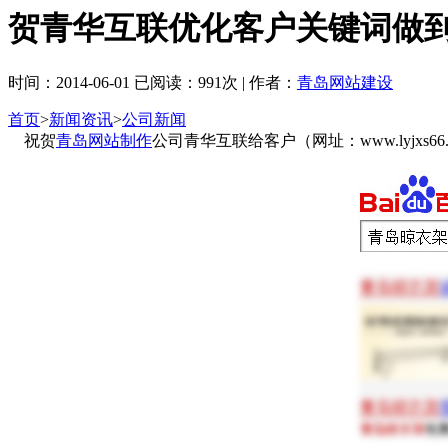
贺青华互联优化客户关键词做
时间：2014-06-01 已阅读：991次 | 作者：
青岛网站建设
首页
>
新闻资讯
>
公司新闻
祝贺
青岛网站制作
公司青华互联给客户（网址：www.lyjx