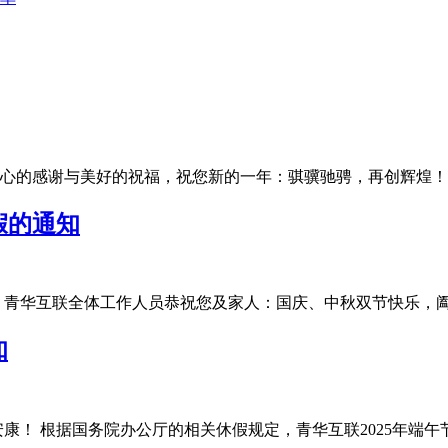
的感谢与美好的祝福，祝您新的一年：骐骥驰骋，再创辉煌！为了让
假的通知
华互联全体工作人员恭祝您及家人：国庆、中秋双节快乐，阖家团圆
知
 根据国务院办公厅的相关休假规定，青华互联2025年端午节放假安