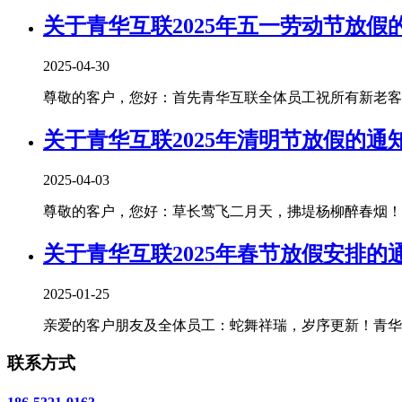
关于青华互联2025年五一劳动节放假
2025-04-30
尊敬的客户，您好：首先青华互联全体员工祝所有新老客户朋
关于青华互联2025年清明节放假的通
2025-04-03
尊敬的客户，您好：草长莺飞二月天，拂堤杨柳醉春烟！清
关于青华互联2025年春节放假安排的
2025-01-25
亲爱的客户朋友及全体员工：蛇舞祥瑞，岁序更新！青华互
联系方式