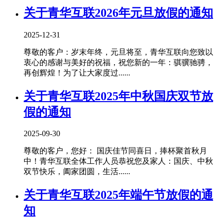
关于青华互联2026年元旦放假的通知
2025-12-31
尊敬的客户：岁末年终，元旦将至，青华互联向您致以
衷心的感谢与美好的祝福，祝您新的一年：骐骥驰骋，
再创辉煌！为了让大家度过......
关于青华互联2025年中秋国庆双节放
假的通知
2025-09-30
尊敬的客户，您好： 国庆佳节同喜日，捧杯聚首秋月
中！青华互联全体工作人员恭祝您及家人：国庆、中秋
双节快乐，阖家团圆，生活......
关于青华互联2025年端午节放假的通
知