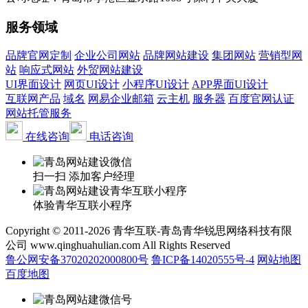
服务领域
品牌官网定制
企业公司网站
品牌网站建设
集团网站
营销型网
站
响应式网站
外贸网站建设
UI界面设计
网页UI设计
小程序UI设计
APP界面UI设计
互联网产品
域名
网易企业邮箱
云主机
服务器
百度官网认证
网站托管服务
在线咨询
电话咨询
扫一扫 添加客户经理
体验青华互联小程序
Copyright © 2011-2026 青华互联-青岛青华锐思网络科技有限
公司 www.qinghuahulian.com All Rights Reserved
鲁公网安备37020202000800号
鲁ICP备14020555号-4
网站地图
百度地图