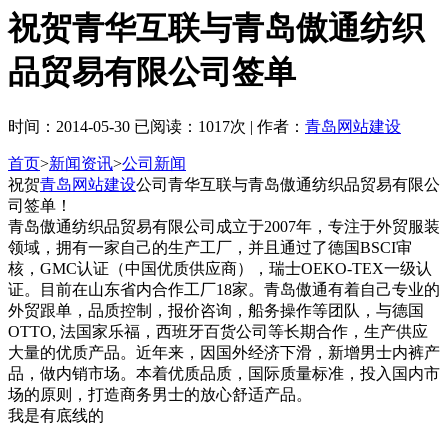
祝贺青华互联与青岛傲通纺织
品贸易有限公司签单
时间：2014-05-30 已阅读：1017次 | 作者：
青岛网站建设
首页
>
新闻资讯
>
公司新闻
祝贺
青岛网站建设
公司青华互联与青岛傲通纺织品贸易有限公
司签单！
青岛傲通纺织品贸易有限公司成立于2007年，专注于外贸服装
领域，拥有一家自己的生产工厂，并且通过了德国BSCI审
核，GMC认证（中国优质供应商），瑞士OEKO-TEX一级认
证。目前在山东省内合作工厂18家。青岛傲通有着自己专业的
外贸跟单，品质控制，报价咨询，船务操作等团队，与德国
OTTO, 法国家乐福，西班牙百货公司等长期合作，生产供应
大量的优质产品。近年来，因国外经济下滑，新增男士内裤产
品，做内销市场。本着优质品质，国际质量标准，投入国内市
场的原则，打造商务男士的放心舒适产品。
我是有底线的