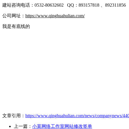
建站咨询电话：0532-80632602 QQ：893157818 、892311
公司网址：
https://www.qinghuahulian.com/
我是有底线的
文章引用：
https://www.qinghuahulian.com/news/companynews/440
上一篇：
小莫网络工作室网站修改签单