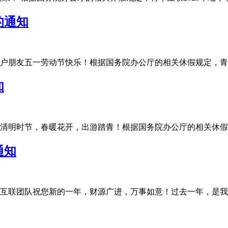
的通知
友五一劳动节快乐！根据国务院办公厅的相关休假规定，青华互联20
知
明时节，春暖花开，出游踏青！根据国务院办公厅的相关休假规定，
通知
联团队祝您新的一年，财源广进，万事如意！过去一年，是我们充满