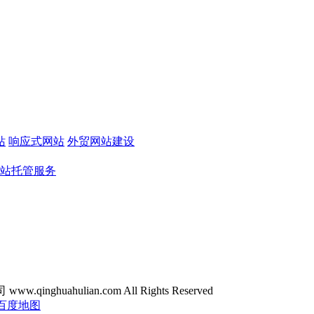
站
响应式网站
外贸网站建设
站托管服务
ghuahulian.com All Rights Reserved
百度地图