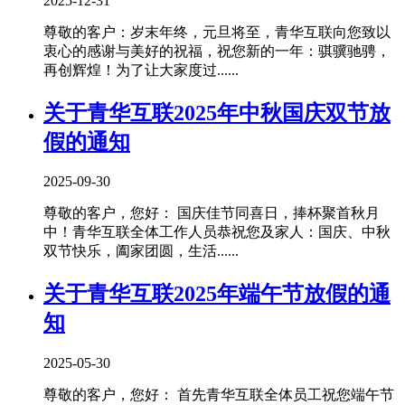
2025-12-31
尊敬的客户：岁末年终，元旦将至，青华互联向您致以
衷心的感谢与美好的祝福，祝您新的一年：骐骥驰骋，
再创辉煌！为了让大家度过......
关于青华互联2025年中秋国庆双节放
假的通知
2025-09-30
尊敬的客户，您好： 国庆佳节同喜日，捧杯聚首秋月
中！青华互联全体工作人员恭祝您及家人：国庆、中秋
双节快乐，阖家团圆，生活......
关于青华互联2025年端午节放假的通
知
2025-05-30
尊敬的客户，您好： 首先青华互联全体员工祝您端午节