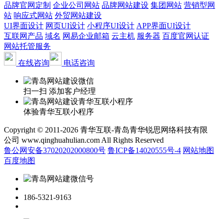
品牌官网定制
企业公司网站
品牌网站建设
集团网站
营销型网
站
响应式网站
外贸网站建设
UI界面设计
网页UI设计
小程序UI设计
APP界面UI设计
互联网产品
域名
网易企业邮箱
云主机
服务器
百度官网认证
网站托管服务
在线咨询
电话咨询
扫一扫 添加客户经理
体验青华互联小程序
Copyright © 2011-2026 青华互联-青岛青华锐思网络科技有限
公司 www.qinghuahulian.com All Rights Reserved
鲁公网安备37020202000800号
鲁ICP备14020555号-4
网站地图
百度地图
186-5321-9163