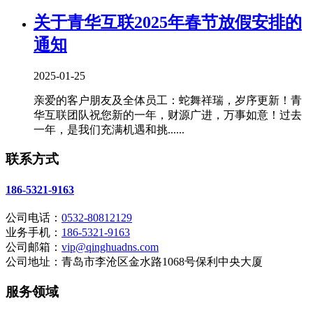
关于青华互联2025年春节放假安排的
通知
2025-01-25
亲爱的客户朋友及全体员工：蛇舞祥瑞，岁序更新！青
华互联团队祝您新的一年，财源广进，万事如意！过去
一年，是我们充满机遇和挑......
联系方式
186-5321-9163
公司电话：
0532-80812129
业务手机：
186-5321-9163
公司邮箱：
vip@qinghuadns.com
公司地址：青岛市李沧区金水路1068号保利中央大厦
服务领域