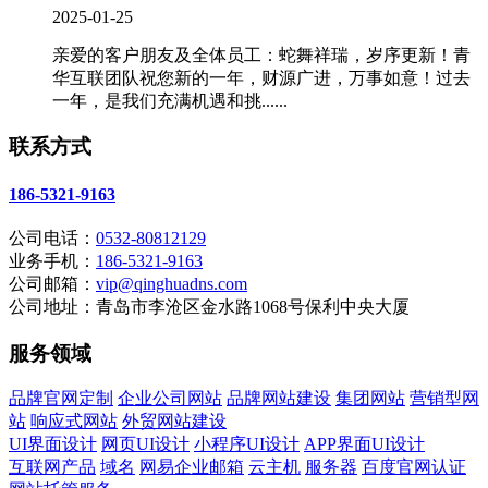
2025-01-25
亲爱的客户朋友及全体员工：蛇舞祥瑞，岁序更新！青
华互联团队祝您新的一年，财源广进，万事如意！过去
一年，是我们充满机遇和挑......
联系方式
186-5321-9163
公司电话：
0532-80812129
业务手机：
186-5321-9163
公司邮箱：
vip@qinghuadns.com
公司地址：青岛市李沧区金水路1068号保利中央大厦
服务领域
品牌官网定制
企业公司网站
品牌网站建设
集团网站
营销型网
站
响应式网站
外贸网站建设
UI界面设计
网页UI设计
小程序UI设计
APP界面UI设计
互联网产品
域名
网易企业邮箱
云主机
服务器
百度官网认证