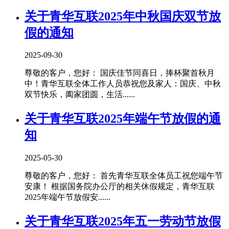
关于青华互联2025年中秋国庆双节放
假的通知
2025-09-30
尊敬的客户，您好： 国庆佳节同喜日，捧杯聚首秋月
中！青华互联全体工作人员恭祝您及家人：国庆、中秋
双节快乐，阖家团圆，生活......
关于青华互联2025年端午节放假的通
知
2025-05-30
尊敬的客户，您好： 首先青华互联全体员工祝您端午节
安康！ 根据国务院办公厅的相关休假规定，青华互联
2025年端午节放假安......
关于青华互联2025年五一劳动节放假