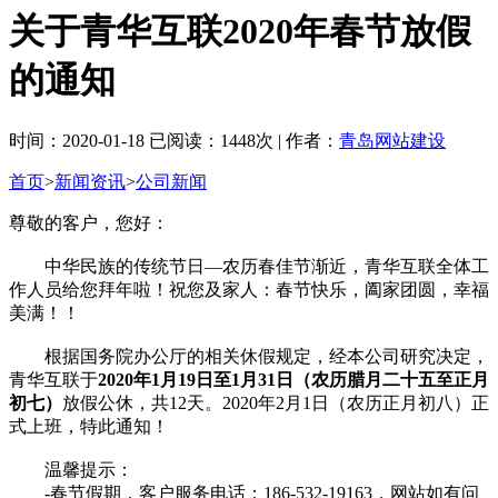
关于青华互联2020年春节放假
的通知
时间：2020-01-18 已阅读：1448次 | 作者：
青岛网站建设
首页
>
新闻资讯
>
公司新闻
尊敬的客户，您好：
中华民族的传统节日—农历春佳节渐近，青华互联全体工
作人员给您拜年啦！祝您及家人：春节快乐，阖家团圆，幸福
美满！！
根据国务院办公厅的相关休假规定，经本公司研究决定，
青华互联于
2020年1月19日至1月31日（农历腊月二十五至正月
初七）
放假公休，共12天。2020年2月1日（农历正月初八）正
式上班，特此通知！
温馨提示：
-春节假期，客户服务电话：186-532-19163，网站如有问