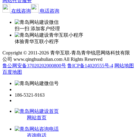
网站托管服务
在线咨询
电话咨询
扫一扫 添加客户经理
体验青华互联小程序
Copyright © 2011-2026 青华互联-青岛青华锐思网络科技有限
公司 www.qinghuahulian.com All Rights Reserved
鲁公网安备37020202000800号
鲁ICP备14020555号-4
网站地图
百度地图
186-5321-9163
网站首页
咨询电话