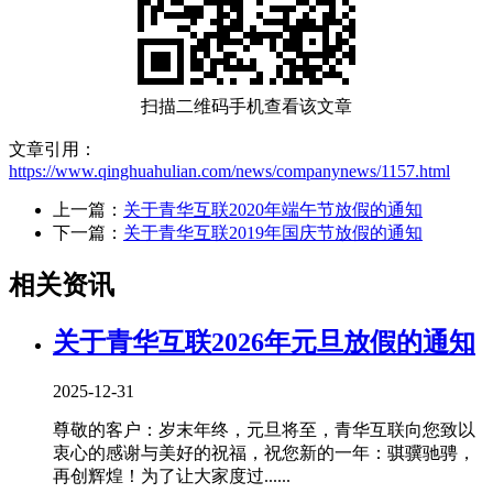
扫描二维码手机查看该文章
文章引用：
https://www.qinghuahulian.com/news/companynews/1157.html
上一篇：
关于青华互联2020年端午节放假的通知
下一篇：
关于青华互联2019年国庆节放假的通知
相关资讯
关于青华互联2026年元旦放假的通知
2025-12-31
尊敬的客户：岁末年终，元旦将至，青华互联向您致以
衷心的感谢与美好的祝福，祝您新的一年：骐骥驰骋，
再创辉煌！为了让大家度过......