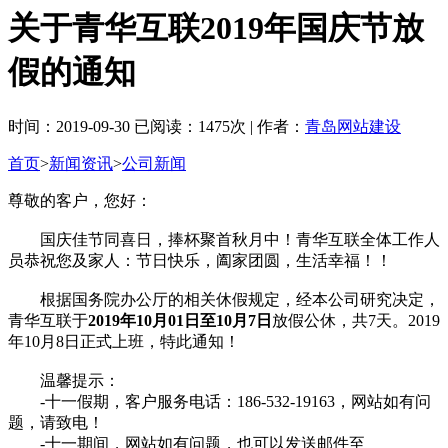
关于青华互联2019年国庆节放
假的通知
时间：2019-09-30 已阅读：1475次 | 作者：
青岛网站建设
首页
>
新闻资讯
>
公司新闻
尊敬的客户，您好：
国庆佳节同喜日，捧杯聚首秋月中！青华互联全体工作人
员恭祝您及家人：节日快乐，阖家团圆，生活幸福！！
根据国务院办公厅的相关休假规定，经本公司研究决定，
青华互联于
2019年10月01日至10月7日
放假公休，共7天。2019
年10月8日正式上班，特此通知！
温馨提示：
-十一假期，客户服务电话：186-532-19163，网站如有问
题，请致电！
-十一期间，网站如有问题，也可以发送邮件至