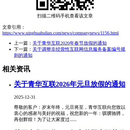
扫描二维码手机查看该文章
文章引用：
https://www.qinghuahulian.com/news/companynews/1156.html
上一篇：
关于青华互联2020年春节放假的通知
下一篇：
关于调整非经营性互联网信息服务备案编号规
则的通知
相关资讯
关于青华互联2026年元旦放假的通知
2025-12-31
尊敬的客户：岁末年终，元旦将至，青华互联向您致以
衷心的感谢与美好的祝福，祝您新的一年：骐骥驰骋，
再创辉煌！为了让大家度过......