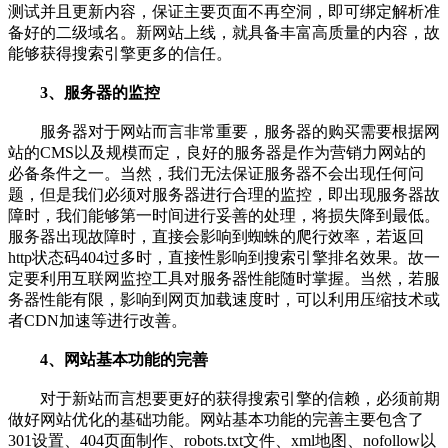
测试并且更新内容，保证主要页面不再空洞，即可绑定解析准
备好的二级域名。新网站上线，就具备丰富高质量的内容，故
能够获得搜索引擎更多的信任。
3、服务器的监控
服务器对于网站而言非常重要，服务器的购买需要根据网
站的CMS以及规模而定，良好的服务器是作为营销力网站的
必备条件之一。当然，我们无法保证服务器不会出现任何问
题，但是我们必须对服务器进行合理的监控，即出现服务器故
障时，我们能够第一时间进行妥善的处理，将损失降到最低。
服务器出现故障时，直接会影响到蜘蛛的爬行效率，若返回
http状态码404过多时，直接性影响到搜索引擎排名效果。故一
定要利用互联网监控工具对服务器性能随时掌握。当然，若服
务器性能有限，影响到网页加载速度时，可以利用压缩技术或
者CDN加速等进行改善。
4、网站基本功能的完善
对于新站而言想要更好的获得搜索引擎的信赖，必须前期
做好网站优化的基础功能。网站基本功能的完善主要包含了
301设置、404页面制作、robots.txt文件、xml地图、nofollow以