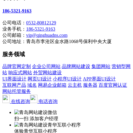
186-5321-9163
公司电话：
0532-80812129
业务手机：
186-5321-9163
公司邮箱：
vip@qinghuadns.com
公司地址：青岛市李沧区金水路1068号保利中央大厦
服务领域
品牌官网定制
企业公司网站
品牌网站建设
集团网站
营销型网
站
响应式网站
外贸网站建设
UI界面设计
网页UI设计
小程序UI设计
APP界面UI设计
互联网产品
域名
网易企业邮箱
云主机
服务器
百度官网认证
网站托管服务
在线咨询
电话咨询
扫一扫 添加客户经理
体验青华互联小程序