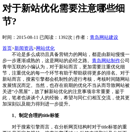
对于新站优化需要注意哪些细
节?
时间：2015-08-11 已阅读：1392次 | 作者：
青岛网站建设
首页
>
新闻资讯
>
网站优化
不论是多么成功且具备营销力的网站，都是由新站慢慢一
步一步逐渐成熟的，这是网站的必经之路。
青岛网站制作
公司
青华互联的小编认为，对于新站而言，更加需要注重优化细
节，注重优化的每一个环节有助于帮助获得更多的排名。对于
新站而言，搜索引擎都会机制性的进行考核，考核时间随网站
发展情况而定。当然，也存在前期的优化不当从而导致网站被
关进“小黑屋”，故了解新站优化的注意事项非常重要，鉴于
此，笔者也谈谈个人的经验，希望与同仁们相互交流，使其更
加深刻以及能力得到进一步提升。
1、制定合理的title标签
对于搜索引擎而言，在分析网页结构时对于title标签的重