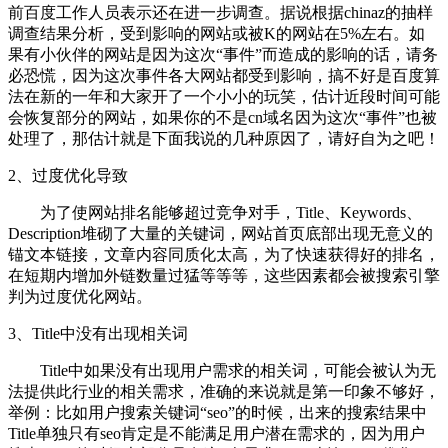
前百度工作人员表示还在进一步调查。据说根据chinaz的抽样
调查结果分析，受到影响的网站或被K的网站在5%左右。如
果有小伙伴的网站是因为这次“事件”而造成的影响的话，请务
必恐慌，因为这次事件各大网站都受到影响，搞不好是百度算
法在新的一年和大家开了一个小小的玩笑，估计近段时间可能
会恢复部分的网站，如果你的不是cn域名因为这次“事件”也被
处理了，那估计就是下面我说的几种原因了，请好自为之吧！
2、过度优化导致
为了使网站排名能够超过竞争对手，Title、Keywords、
Description堆砌了大量的关键词，网站首页底部出现无意义的
锚文本链接，文章内容同质化太高，为了快速获得好的排名，
在短期内增加外链数量过猛等等等，这些因素都会被搜索引擎
判为过度优化网站。
3、Title中没有出现相关词
Title中如果没有出现用户需求的相关词，可能会被认为无
法提供此行业的相关需求，准确的来说就是第一印象不够好，
举例：比如用户搜索关键词“seo”的时候，出来的搜索结果中
Title单独只有seo肯定是不能满足用户潜在需求的，因为用户