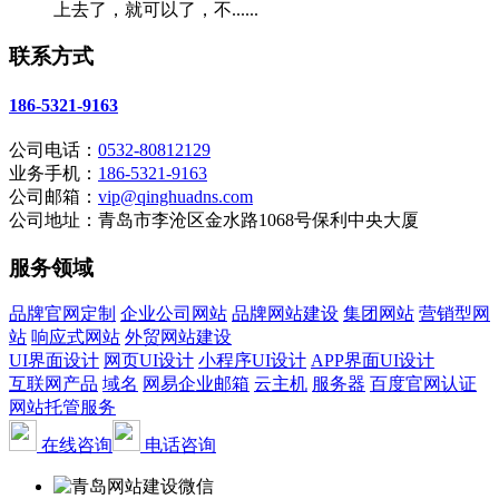
上去了，就可以了，不......
联系方式
186-5321-9163
公司电话：
0532-80812129
业务手机：
186-5321-9163
公司邮箱：
vip@qinghuadns.com
公司地址：青岛市李沧区金水路1068号保利中央大厦
服务领域
品牌官网定制
企业公司网站
品牌网站建设
集团网站
营销型网
站
响应式网站
外贸网站建设
UI界面设计
网页UI设计
小程序UI设计
APP界面UI设计
互联网产品
域名
网易企业邮箱
云主机
服务器
百度官网认证
网站托管服务
在线咨询
电话咨询