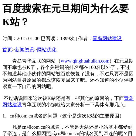
百度搜索在元旦期间为什么要
K站？
时间：2015-01-06 已阅读：1399次 | 作者：
青岛网站建设
首页
>
新闻资讯
>
网站优化
青岛青华互联的网站（
www.qinghuahulian.com
）在元旦期
间不幸也被K了，各个关键词的排名都在100名以外了，不过
不知道其他小伙伴的网站被百度恢复了没有，不过只要不是因
为网站自身原因的都应该恢复回来了吧。还不知道的小伙伴抓
紧查一下自己的网站吧。
不过话说回来这次被K站还是有一些其他的原因的，下面
青岛
网站建设
青华互联的小编就给大家分析一下具体有那几点。
1、cn和com.cn域名的问题（这个是这次K站的主要原因）
凡是cn和com.cn的域名，不管是大站还是小站基本都受到
了牵连，是什么原因照成cn和com.cn的域名受到牵连的呢？目