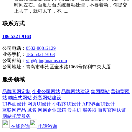
时间左右。百度后台系统自动处理，不要着急，你提交
上去了，就可以了，不......
联系方式
186-5321-9163
公司电话：
0532-80812129
业务手机：
186-5321-9163
公司邮箱：
vip@qinghuadns.com
公司地址：青岛市李沧区金水路1068号保利中央大厦
服务领域
品牌官网定制
企业公司网站
品牌网站建设
集团网站
营销型网
站
响应式网站
外贸网站建设
UI界面设计
网页UI设计
小程序UI设计
APP界面UI设计
互联网产品
域名
网易企业邮箱
云主机
服务器
百度官网认证
网站托管服务
在线咨询
电话咨询