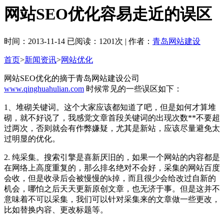
网站SEO优化容易走近的误区
时间：2013-11-14 已阅读：1201次 | 作者：
青岛网站建设
首页
>
新闻资讯
>
网站优化
网站SEO优化的摘于青岛网站建设公司
www.qinghuahulian.com
时候常见的一些误区如下：
1、堆砌关键词。这个大家应该都知道了吧，但是如何才算堆
砌，就不好说了，我感觉文章首段关键词的出现次数**不要超
过两次，否则就会有作弊嫌疑，尤其是新站，应该尽量避免太
过明显的优化。
2. 纯采集。搜索引擎是喜新厌旧的，如果一个网站的内容都是
在网络上高度重复的，那么排名绝对不会好，采集的网站百度
会收，但是收录后会被慢慢的k掉，而且很少会给改过自新的
机会，哪怕之后天天更新原创文章，也无济于事。但是这并不
意味着不可以采集，我们可以针对采集来的文章做一些更改，
比如替换内容、更改标题等。