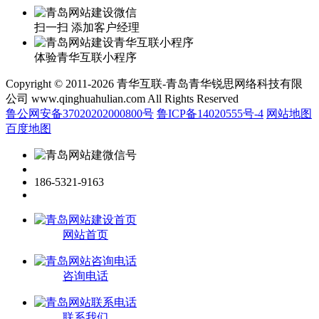
扫一扫 添加客户经理
体验青华互联小程序
Copyright © 2011-2026 青华互联-青岛青华锐思网络科技有限
公司 www.qinghuahulian.com All Rights Reserved
鲁公网安备37020202000800号
鲁ICP备14020555号-4
网站地图
百度地图
186-5321-9163
网站首页
咨询电话
联系我们