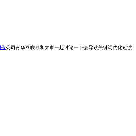
制作
公司青华互联就和大家一起讨论一下会导致关键词优化过渡