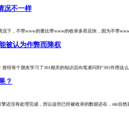
情况不一样
下，不带www的要比带www的收录多而且快，因为不带www的才是
可能被认为作弊而降权
有个朋友学习了301相关的知识后向笔者问到“301作用这么大，.
结果？
还没有处理完成，所以这些已经被收录的数据还在，site自然就能..