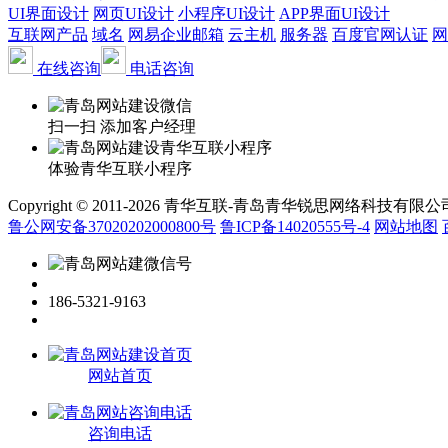
UI界面设计
网页UI设计
小程序UI设计
APP界面UI设计
互联网产品
域名
网易企业邮箱
云主机
服务器
百度官网认证
网
在线咨询
电话咨询
扫一扫 添加客户经理
体验青华互联小程序
Copyright © 2011-2026 青华互联-青岛青华锐思网络科技有限公司 www.qin
鲁公网安备37020202000800号
鲁ICP备14020555号-4
网站地图
186-5321-9163
网站首页
咨询电话