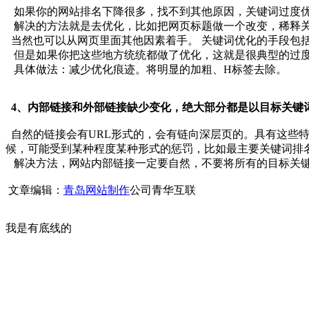
如果你的网站排名下降很多，找不到其他原因，关键词过度优
解决的方法就是去优化，比如把网页标题做一个改变，稀释关
当然也可以从网页里面其他因素着手。 关键词优化的手段包括
但是如果你把这些地方统统都做了优化，这就是很典型的过
具体做法：减少优化痕迹。将明显的加粗、H标签去除。
4、内部链接和外部链接缺少变化，绝大部分都是以目标关键
自然的链接会有URL形式的，会有链向深层页的。具有这些特
候，可能受到某种程度某种形式的惩罚，比如最主要关键词排
解决方法，网站内部链接一定要自然，不要将所有的目标关键
文章编辑：
青岛网站制作
公司青华互联
我是有底线的