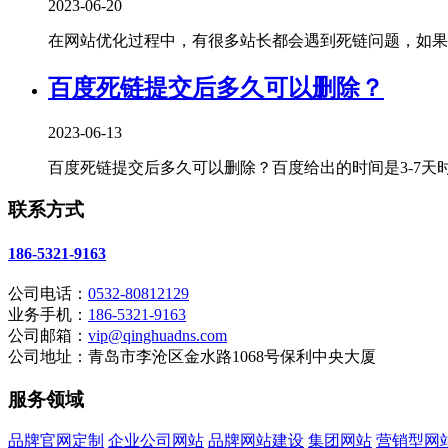
2023-06-20
在网站优化过程中，有很多站长都会遇到死链问题，如果不
百度死链提交后多久可以删除？
2023-06-13
百度死链提交后多久可以删除？百度给出的时间是3-7天时
联系方式
186-5321-9163
公司电话：
0532-80812129
业务手机：
186-5321-9163
公司邮箱：
vip@qinghuadns.com
公司地址：青岛市李沧区金水路1068号保利中央大厦
服务领域
品牌官网定制
企业公司网站
品牌网站建设
集团网站
营销型网