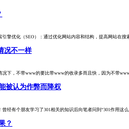
？
引擎优化（SEO）‌：通过优化网站内容和结构，提高网站在搜索引擎.
情况不一样
下，不带www的要比带www的收录多而且快，因为不带www的才是
可能被认为作弊而降权
有个朋友学习了301相关的知识后向笔者问到“301作用这么大，.
结果？