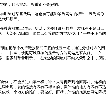
钟的，那么排名、权重都不会好的。
加删除过某些代码，这也有可能影响到网站的权重，因为当你
是代码原因。
在搜索引挚上消失。所以，这要仔细的检查，发现有不是自己
累，大部分原因由于跟自己链接的对方网站使用了一些不正当的
仔细的把每个友情链接彻彻底底的检查一遍，通过分析对方的网
步：一快照，快照可以直接的显示对方的网站是否友好。二外
容，搜索引挚曾明示，一些敏感的词绝对不纳入索引之中，所以
的增加，不会从过山车一样，冲上去霄再降到地面再冲。这样的
边词出现，发的链接有没有不得当的，发外链的地方有没有不适
只依赖一个地方的推广，要做好广而精，外链的拖累使网站降权