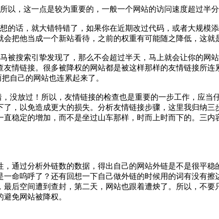
所以，这一点是较为重要的，一般一个网站的访问速度超过半分
想的话，就大错特错了，如果你在近期改过代码，或者大规模添
就会把他当成一个新站看待，之前的权重有可能随之降低，这就
马被搜索引挚发现了，那么不会超过半天，马上就会让你的网站
查友情链接。很多被降权的网站都是被这样那样的友情链接所连
而把自己的网站也连累起来了。
错，没放过！所以，友情链接的检查也是重要的一步工作，应当
下了，以免造成更大的损失。分析友情链接步骤，这里我归纳三
一直稳定的增加，而不是坐过山车那样，时而上时而下的。三内
性，通过分析外链数的数据，得出自己的网站外链是不是很平稳
是一命呜呼了？还有回想一下自己做外链的时候用的词有没有擦
，最后空间遭到查封，第二天，网站也跟着遭炴了。所以，不要
的避免网站被降权。