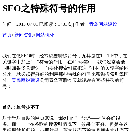
SEO之特殊符号的作用
时间：2013-07-01 已阅读：1481次 | 作者：
青岛网站建设
首页
>
新闻资讯
>
网站优化
我们在做SEO时，经常说要特殊符号，尤其是在TITLE中，在
关键字中加上“，”符号的作用。在title标签中，我们经常会要
同时加很多关键词，而要让搜索引擎把这些不同的关键字给区
分来，就必须得好好的利用那些特殊的符号来帮助搜索引擎区
分。
青岛网站建设
公司青华互联今天就说说有哪些特殊的符
号：
首先：逗号少不了
对于针对百度的网页来说，title中的“，”比“——”号会好很
多。而“——”在谷歌的搜索引情况下，效果会更好。但是在这
里提醒站长们的一点那就是，英文状态下的逗号和中文状态下