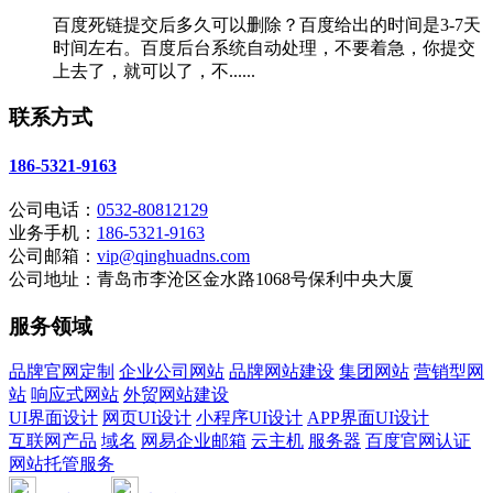
百度死链提交后多久可以删除？百度给出的时间是3-7天
时间左右。百度后台系统自动处理，不要着急，你提交
上去了，就可以了，不......
联系方式
186-5321-9163
公司电话：
0532-80812129
业务手机：
186-5321-9163
公司邮箱：
vip@qinghuadns.com
公司地址：青岛市李沧区金水路1068号保利中央大厦
服务领域
品牌官网定制
企业公司网站
品牌网站建设
集团网站
营销型网
站
响应式网站
外贸网站建设
UI界面设计
网页UI设计
小程序UI设计
APP界面UI设计
互联网产品
域名
网易企业邮箱
云主机
服务器
百度官网认证
网站托管服务