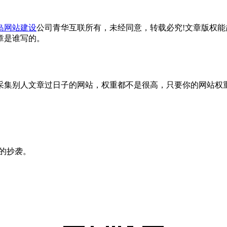
岛网站建设
公司青华互联所有，未经同意，转载必究!文章版权
章是谁写的。
集别人文章过日子的网站，权重都不是很高，只要你的网站权重
的抄袭。