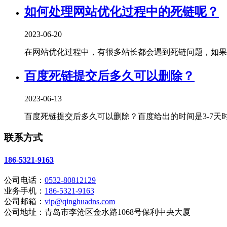
如何处理网站优化过程中的死链呢？
2023-06-20
在网站优化过程中，有很多站长都会遇到死链问题，如果不
百度死链提交后多久可以删除？
2023-06-13
百度死链提交后多久可以删除？百度给出的时间是3-7天时
联系方式
186-5321-9163
公司电话：
0532-80812129
业务手机：
186-5321-9163
公司邮箱：
vip@qinghuadns.com
公司地址：青岛市李沧区金水路1068号保利中央大厦