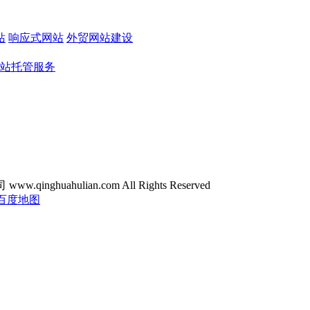
站
响应式网站
外贸网站建设
站托管服务
ghuahulian.com All Rights Reserved
百度地图