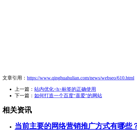
文章引用：
https://www.qinghuahulian.com/news/webseo/610.html
上一篇：
站内优化<h>标签的正确使用
下一篇：
如何打造一个百度“喜爱”的网站
相关资讯
当前主要的网络营销推广方式有哪些