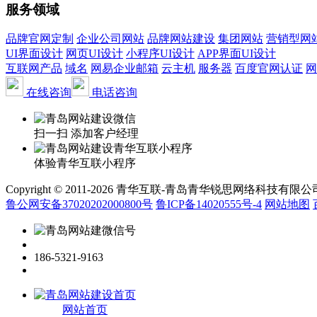
服务领域
品牌官网定制
企业公司网站
品牌网站建设
集团网站
营销型网
UI界面设计
网页UI设计
小程序UI设计
APP界面UI设计
互联网产品
域名
网易企业邮箱
云主机
服务器
百度官网认证
网
在线咨询
电话咨询
扫一扫 添加客户经理
体验青华互联小程序
Copyright © 2011-2026 青华互联-青岛青华锐思网络科技有限公司 www.qin
鲁公网安备37020202000800号
鲁ICP备14020555号-4
网站地图
186-5321-9163
网站首页