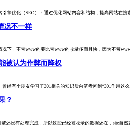
引擎优化（SEO）‌：通过优化网站内容和结构，提高网站在搜索引擎.
情况不一样
下，不带www的要比带www的收录多而且快，因为不带www的才是
可能被认为作弊而降权
有个朋友学习了301相关的知识后向笔者问到“301作用这么大，.
结果？
还没有处理完成，所以这些已经被收录的数据还在，site自然就能..