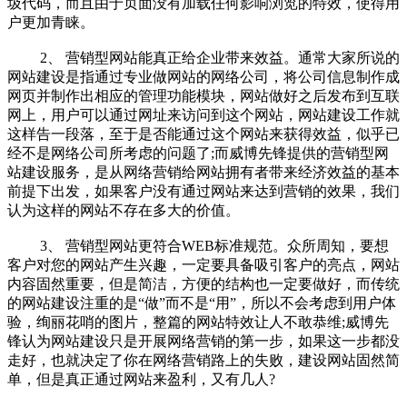
圾代码，而且由于页面没有加载任何影响浏览的特效，使得用
户更加青睐。
2、 营销型网站能真正给企业带来效益。通常大家所说的
网站建设是指通过专业做网站的网络公司，将公司信息制作成
网页并制作出相应的管理功能模块，网站做好之后发布到互联
网上，用户可以通过网址来访问到这个网站，网站建设工作就
这样告一段落，至于是否能通过这个网站来获得效益，似乎已
经不是网络公司所考虑的问题了;而威博先锋提供的营销型网
站建设服务，是从网络营销给网站拥有者带来经济效益的基本
前提下出发，如果客户没有通过网站来达到营销的效果，我们
认为这样的网站不存在多大的价值。
3、 营销型网站更符合WEB标准规范。众所周知，要想
客户对您的网站产生兴趣，一定要具备吸引客户的亮点，网站
内容固然重要，但是简洁，方便的结构也一定要做好，而传统
的网站建设注重的是“做”而不是“用”，所以不会考虑到用户体
验，绚丽花哨的图片，整篇的网站特效让人不敢恭维;威博先
锋认为网站建设只是开展网络营销的第一步，如果这一步都没
走好，也就决定了你在网络营销路上的失败，建设网站固然简
单，但是真正通过网站来盈利，又有几人?