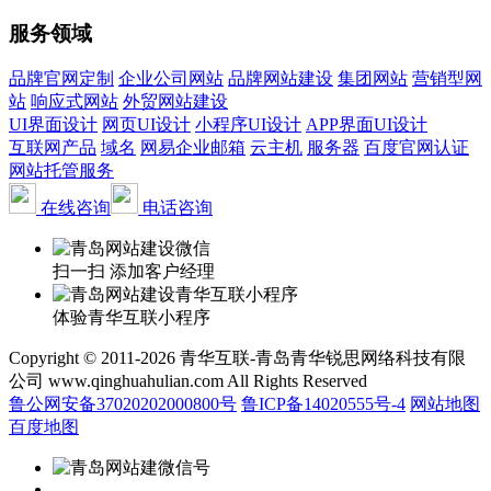
服务领域
品牌官网定制
企业公司网站
品牌网站建设
集团网站
营销型网
站
响应式网站
外贸网站建设
UI界面设计
网页UI设计
小程序UI设计
APP界面UI设计
互联网产品
域名
网易企业邮箱
云主机
服务器
百度官网认证
网站托管服务
在线咨询
电话咨询
扫一扫 添加客户经理
体验青华互联小程序
Copyright © 2011-2026 青华互联-青岛青华锐思网络科技有限
公司 www.qinghuahulian.com All Rights Reserved
鲁公网安备37020202000800号
鲁ICP备14020555号-4
网站地图
百度地图