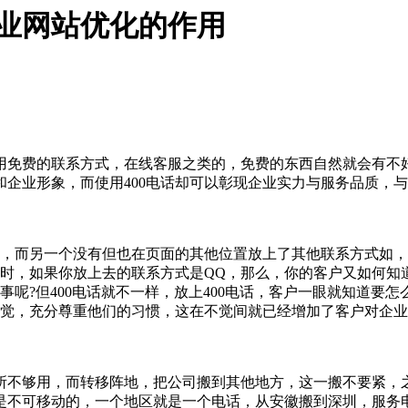
企业网站优化的作用
用免费的联系方式，在线客服之类的，免费的东西自然就会有不
企业形象，而使用400电话却可以彰现企业实力与服务品质，
话，而另一个没有但也在页面的其他位置放上了其他联系方式如，Q
此时，如果你放上去的联系方式是QQ，那么，你的客户又如何知
呢?但400电话就不一样，放上400电话，客户一眼就知道要怎
感觉，充分尊重他们的习惯，这在不觉间就已经增加了客户对企
所不够用，而转移阵地，把公司搬到其他地方，这一搬不要紧，
是不可移动的，一个地区就是一个电话，从安徽搬到深圳，服务