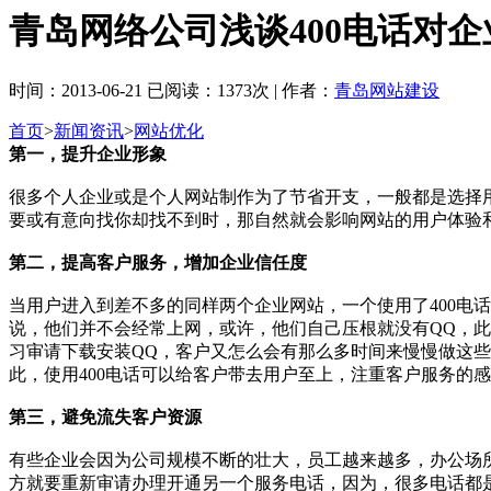
青岛网络公司浅谈400电话对
时间：2013-06-21 已阅读：1373次 | 作者：
青岛网站建设
首页
>
新闻资讯
>
网站优化
第一，提升企业形象
很多个人企业或是个人网站制作为了节省开支，一般都是选择
要或有意向找你却找不到时，那自然就会影响网站的用户体验和
第二，提高客户服务，增加企业信任度
当用户进入到差不多的同样两个企业网站，一个使用了400电
说，他们并不会经常上网，或许，他们自己压根就没有QQ，
习审请下载安装QQ，客户又怎么会有那么多时间来慢慢做这些事
此，使用400电话可以给客户带去用户至上，注重客户服务的
第三，避免流失客户资源
有些企业会因为公司规模不断的壮大，员工越来越多，办公场
方就要重新审请办理开通另一个服务电话，因为，很多电话都