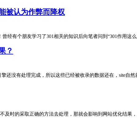
可能被认为作弊而降权
有个朋友学习了301相关的知识后向笔者问到“301作用这么大，.
结果？
还没有处理完成，所以这些已经被收录的数据还在，site自然就能..
及时的采取正确的方法去处理，那就会影响到网站优化结果，这个影