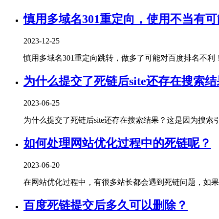
慎用多域名301重定向，使用不当有
2023-12-25
慎用多域名301重定向跳转，做多了可能对百度排名不利！曾经
为什么提交了死链后site还存在搜索
2023-06-25
为什么提交了死链后site还存在搜索结果？这是因为搜索引擎
如何处理网站优化过程中的死链呢？
2023-06-20
在网站优化过程中，有很多站长都会遇到死链问题，如果不
百度死链提交后多久可以删除？