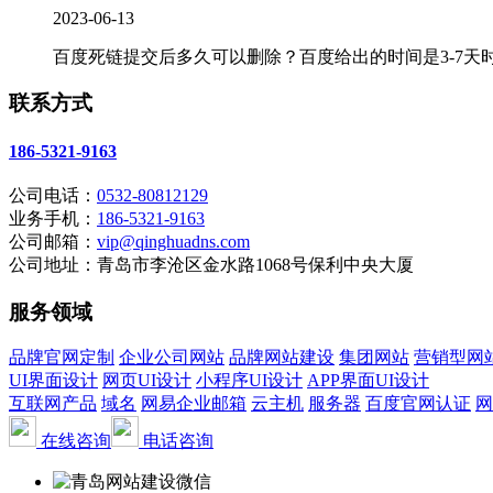
2023-06-13
百度死链提交后多久可以删除？百度给出的时间是3-7天时
联系方式
186-5321-9163
公司电话：
0532-80812129
业务手机：
186-5321-9163
公司邮箱：
vip@qinghuadns.com
公司地址：青岛市李沧区金水路1068号保利中央大厦
服务领域
品牌官网定制
企业公司网站
品牌网站建设
集团网站
营销型网
UI界面设计
网页UI设计
小程序UI设计
APP界面UI设计
互联网产品
域名
网易企业邮箱
云主机
服务器
百度官网认证
网
在线咨询
电话咨询