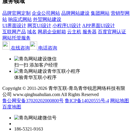
服务领域
品牌官网定制
企业公司网站
品牌网站建设
集团网站
营销型网
站
响应式网站
外贸网站建设
UI界面设计
网页UI设计
小程序UI设计
APP界面UI设计
互联网产品
域名
网易企业邮箱
云主机
服务器
百度官网认证
网站托管服务
在线咨询
电话咨询
扫一扫 添加客户经理
体验青华互联小程序
Copyright © 2011-2026 青华互联-青岛青华锐思网络科技有限
公司 www.qinghuahulian.com All Rights Reserved
鲁公网安备37020202000800号
鲁ICP备14020555号-4
网站地图
百度地图
186-5321-9163