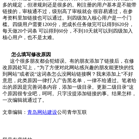
多的规定，但潜规则还是很多的。刚注册的用户基本是不能带
链接的，审核通不过，级别高了审核就会 很容易通过，在参
考资料里加链接也可以通过。到四级加入核心用户是一个门
槛。四级用户需要1200分，把成长任务做完可以得到620分，
每天做20个词条 可以得到60分，不到10天就可以到四级加入
核心用户，也不是太难。
怎么填写修改原因
这个很多朋友都会犯错误。有的朋友添加了链接后，在修
改原因处写上，“为了方便对此网站感兴趣的朋友能更快的找
到网站”或者说“这词条怎么没网站链接啊？我来添加上”不好
意思，此类原因一律打入广告黑名单，一律不给通过。笔者给
出的原因是完善词条内容，添加一级目录。更新二级目录”这
个原因很专业吧，呵呵。只字没提添加链接的事。结果怎样，
一次编辑就通过了。
文章编辑：
青岛网站建设
公司青华互联