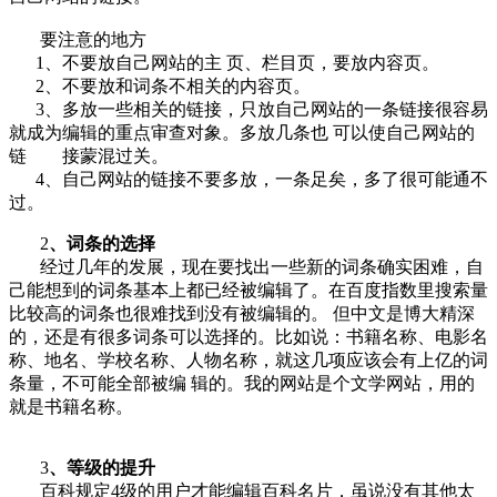
要注意的地方
1、不要放自己网站的主 页、栏目页，要放内容页。
2、不要放和词条不相关的内容页。
3、多放一些相关的链接，只放自己网站的一条链接很容易
就成为编辑的重点审查对象。多放几条也 可以使自己网站的
链 接蒙混过关。
4、自己网站的链接不要多放，一条足矣，多了很可能通不
过。
2
、词条的选择
经过几年的发展，现在要找出一些新的词条确实困难，自
己能想到的词条基本上都已经被编辑了。在百度指数里搜索量
比较高的词条也很难找到没有被编辑的。 但中文是博大精深
的，还是有很多词条可以选择的。比如说：书籍名称、电影名
称、地名、学校名称、人物名称，就这几项应该会有上亿的词
条量，不可能全部被编 辑的。我的网站是个文学网站，用的
就是书籍名称。
3
、等级的提升
百科规定4级的用户才能编辑百科名片，虽说没有其他太