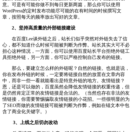
意。可是有可能你做不到每日更新两篇，那么你可以使用
WordPress的定时发布功能尽可能的在有时间的时候撰写文
章，按照每天的频率放出写好的文章。
2、坚持高质量的外部链接建设
在百度Lee谈外链之后，站长们似乎突然对外链失去了信
心，都不知道什么时候可能被判断为作弊。站长其实大可不必
担心这种情况，一方面，你可以使用百度站长平台拒绝外链工
具拒绝外链，另一方面，你可以严格控制自己发布的链接。
那么，要建立怎么样的外链呢？自然的链接。也就是说，
你在发布外链的时候，一定要将链接自然的放置在文章内容
中，而非一些一看就能看出是特意外链的地方。友情链接？
恩，还是可以做的，百度虽然会降低友情链接的权重传递，但
是仍然肯定正常的友情链接是合法的。（当然也存在非法的友
情链接，你需要警惕骗取友情链接的小花招。一些很明显的为
了SEO而做的友情链接可能被判断为作弊，例如在锚文本中包
含了商业化关键字。）
3、上线之后切勿改动