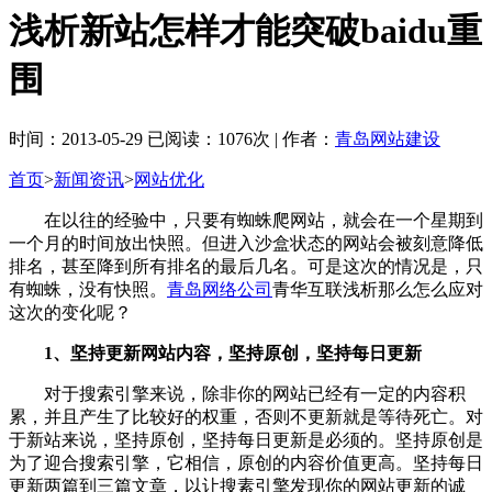
浅析新站怎样才能突破baidu重
围
时间：2013-05-29 已阅读：1076次 | 作者：
青岛网站建设
首页
>
新闻资讯
>
网站优化
在以往的经验中，只要有蜘蛛爬网站，就会在一个星期到
一个月的时间放出快照。但进入沙盒状态的网站会被刻意降低
排名，甚至降到所有排名的最后几名。可是这次的情况是，只
有蜘蛛，没有快照。
青岛网络公司
青华互联浅析那么怎么应对
这次的变化呢？
1、坚持更新网站内容，坚持原创，坚持每日更新
对于搜索引擎来说，除非你的网站已经有一定的内容积
累，并且产生了比较好的权重，否则不更新就是等待死亡。对
于新站来说，坚持原创，坚持每日更新是必须的。坚持原创是
为了迎合搜索引擎，它相信，原创的内容价值更高。坚持每日
更新两篇到三篇文章，以让搜素引擎发现你的网站更新的诚