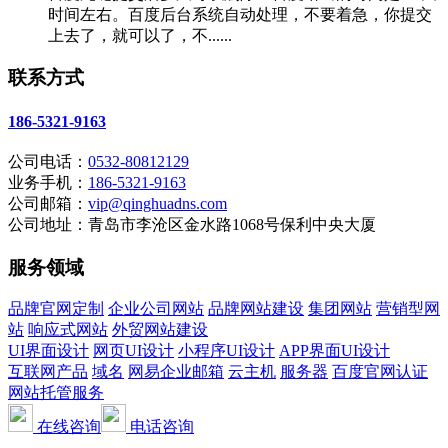
时间左右。百度后台系统自动处理，不要着急，你提交
上去了，就可以了，不......
联系方式
186-5321-9163
公司电话：
0532-80812129
业务手机：
186-5321-9163
公司邮箱：
vip@qinghuadns.com
公司地址：青岛市李沧区金水路1068号保利中央大厦
服务领域
品牌官网定制
企业公司网站
品牌网站建设
集团网站
营销型网
站
响应式网站
外贸网站建设
UI界面设计
网页UI设计
小程序UI设计
APP界面UI设计
互联网产品
域名
网易企业邮箱
云主机
服务器
百度官网认证
网站托管服务
在线咨询
电话咨询