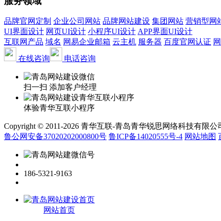
服务领域
品牌官网定制
企业公司网站
品牌网站建设
集团网站
营销型网
UI界面设计
网页UI设计
小程序UI设计
APP界面UI设计
互联网产品
域名
网易企业邮箱
云主机
服务器
百度官网认证
网
在线咨询
电话咨询
扫一扫 添加客户经理
体验青华互联小程序
Copyright © 2011-2026 青华互联-青岛青华锐思网络科技有限公司 www.qin
鲁公网安备37020202000800号
鲁ICP备14020555号-4
网站地图
186-5321-9163
网站首页