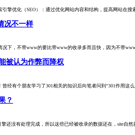
引擎优化（SEO）‌：通过优化网站内容和结构，提高网站在搜索引擎.
情况不一样
下，不带www的要比带www的收录多而且快，因为不带www的才是
可能被认为作弊而降权
有个朋友学习了301相关的知识后向笔者问到“301作用这么大，.
结果？
还没有处理完成，所以这些已经被收录的数据还在，site自然就能..