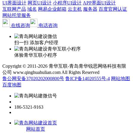
UI界面设计
网页UI设计
小程序UI设计
APP界面UI设计
互联网产品
域名
网易企业邮箱
云主机
服务器
百度官网认证
网站托管服务
在线咨询
电话咨询
扫一扫 添加客户经理
体验青华互联小程序
Copyright © 2011-2026 青华互联-青岛青华锐思网络科技有限
公司 www.qinghuahulian.com All Rights Reserved
鲁公网安备37020202000800号
鲁ICP备14020555号-4
网站地图
百度地图
186-5321-9163
网站首页