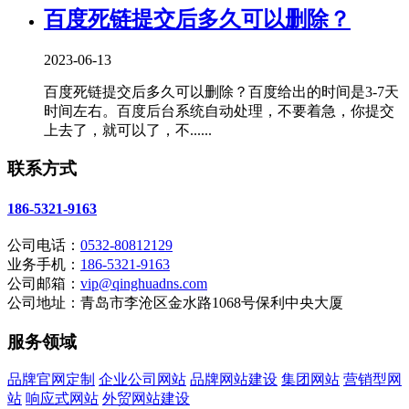
百度死链提交后多久可以删除？
2023-06-13
百度死链提交后多久可以删除？百度给出的时间是3-7天
时间左右。百度后台系统自动处理，不要着急，你提交
上去了，就可以了，不......
联系方式
186-5321-9163
公司电话：
0532-80812129
业务手机：
186-5321-9163
公司邮箱：
vip@qinghuadns.com
公司地址：青岛市李沧区金水路1068号保利中央大厦
服务领域
品牌官网定制
企业公司网站
品牌网站建设
集团网站
营销型网
站
响应式网站
外贸网站建设