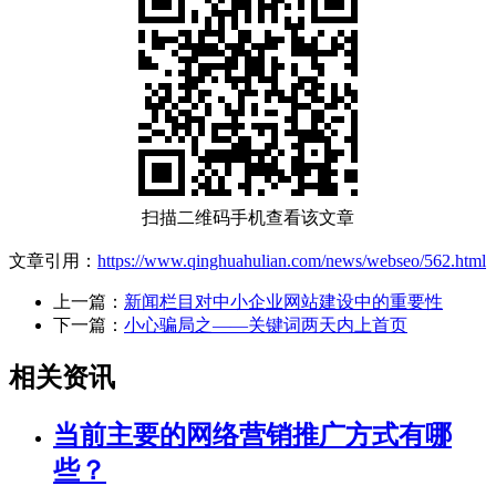
扫描二维码手机查看该文章
文章引用：
https://www.qinghuahulian.com/news/webseo/562.html
上一篇：
新闻栏目对中小企业网站建设中的重要性
下一篇：
小心骗局之——关键词两天内上首页
相关资讯
当前主要的网络营销推广方式有哪
些？