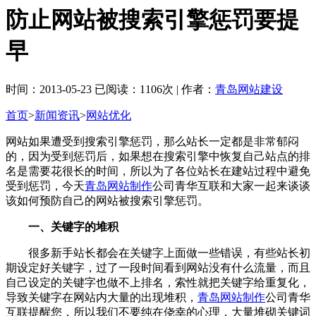
防止网站被搜索引擎惩罚要提
早
时间：2013-05-23 已阅读：1106次 | 作者：
青岛网站建设
首页
>
新闻资讯
>
网站优化
网站如果遭受到搜索引擎惩罚，那么站长一定都是非常郁闷
的，因为受到惩罚后，如果想在搜索引擎中恢复自己站点的排
名是需要花很长的时间，所以为了各位站长在建站过程中避免
受到惩罚，今天
青岛网站制作
公司青华互联和大家一起来谈谈
该如何预防自己的网站被搜索引擎惩罚。
一、关键字的堆积
很多新手站长都会在关键字上面做一些错误，有些站长初
期设定好关键字，过了一段时间看到网站没有什么流量，而且
自己设定的关键字也做不上排名，索性就把关键字给重复化，
导致关键字在网站内大量的出现堆积，
青岛网站制作
公司青华
互联提醒您，所以我们不要纯在侥幸的心理，大量堆砌关键词