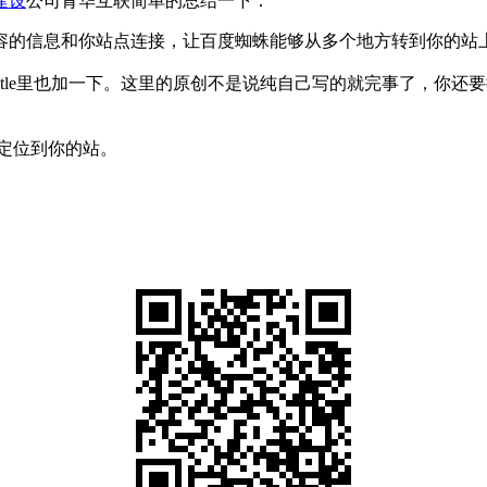
建设
公司青华互联简单的总结一下：
容的信息和你站点连接，让百度蜘蛛能够从多个地方转到你的站
itle里也加一下。这里的原创不是说纯自己写的就完事了，你
定位到你的站。