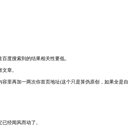
性百度搜索到的结果相关性要低。
者文章。
容里再加一两次你首页地址(这个只是算伪原创，如果全是自
定已经闻风而动了。