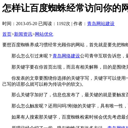
怎样让百度蜘蛛经常访问你的
时间：2013-05-20 已阅读：1192次 | 作者：
青岛网站建设
首页
>
新闻资讯
>
网站优化
要想百度蜘蛛养成习惯经常光顾你的网站，首先就是要先把蜘
那么怎么引过来呢？
青岛网络建设
公司青华互联告诉您，
那关键字要在你首页出现，而且有相关解释，目的是围绕关
你发表的文章要围绕你选择的关键字写，关键字可以使用一两
己写的话那么就可以称为传说中的软文)。
那么关键字加好了，信息也发布了，最关键的就是要触发百
那么怎么触发呢？还用问吗?刚做的关键字，具有唯一性，
如果有人搜索那关键字，百度蜘蛛检索时候会优先考虑最合