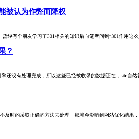
可能被认为作弊而降权
有个朋友学习了301相关的知识后向笔者问到“301作用这么大，.
结果？
还没有处理完成，所以这些已经被收录的数据还在，site自然就能..
及时的采取正确的方法去处理，那就会影响到网站优化结果，这个影