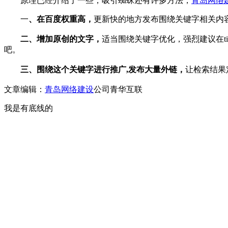
原理已经介绍了一些，吸引蜘蛛还有许多方法，
青岛网络
一
、在百度权重高，
更新快的地方发布围绕关键字相关内
二、增加原创的文字，
适当围绕关键字优化，强烈建议在t
吧。
三、围绕这个关键字进行推广,发布大量外链，
让检索结果
文章编辑：
青岛网络建设
公司青华互联
我是有底线的