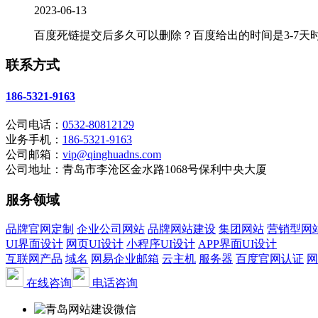
2023-06-13
百度死链提交后多久可以删除？百度给出的时间是3-7天时
联系方式
186-5321-9163
公司电话：
0532-80812129
业务手机：
186-5321-9163
公司邮箱：
vip@qinghuadns.com
公司地址：青岛市李沧区金水路1068号保利中央大厦
服务领域
品牌官网定制
企业公司网站
品牌网站建设
集团网站
营销型网
UI界面设计
网页UI设计
小程序UI设计
APP界面UI设计
互联网产品
域名
网易企业邮箱
云主机
服务器
百度官网认证
网
在线咨询
电话咨询