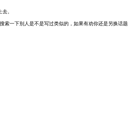
上去。
还要搜索一下别人是不是写过类似的，如果有劝你还是另换话题