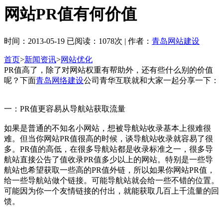
网站PR值有何价值
时间：2013-05-19 已阅读：1078次 | 作者：
青岛网站建设
首页
>
新闻资讯
>
网站优化
PR值高了，除了对网站权重有帮助外，还有些什么别的价值
呢？下面
青岛网络建设
公司青华互联就和大家一起分享一下：
一：PR值更容易从导航站获取流量
如果是普通的不知名小网站，想被导航站收录基本上很难很
难。但当你网站PR值很高的时候，谈导航站收录就容易了很
多。PR值的高低，在很多导航站都是收录标准之一，很多导
航站直接公告了值收录PR值多少以上的网站。特别是一些导
航站也希望获取一些高的PR值外链，所以如果你网站PR值，
给一些导航站做个链接。可能导航站就会给一些不错的位置。
可能因为你一个友情链接的付出，就能获取几百上千流量的回
馈。