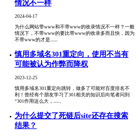
情况不一样
2024-04-17
为什么网站带www和不带www的收录情况不一样？一般
情况下，不带www的要比带www的收录多而且快，因为
不带www的才是......
慎用多域名301重定向，使用不当有
可能被认为作弊而降权
2023-12-25
慎用多域名301重定向跳转，做多了可能对百度排名不
利！曾经有个朋友学习了301相关的知识后向笔者问到
“301作用这么大，......
为什么提交了死链后site还存在搜索
结果？