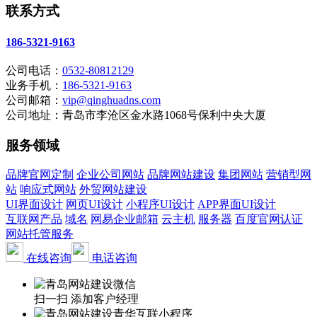
联系方式
186-5321-9163
公司电话：
0532-80812129
业务手机：
186-5321-9163
公司邮箱：
vip@qinghuadns.com
公司地址：青岛市李沧区金水路1068号保利中央大厦
服务领域
品牌官网定制
企业公司网站
品牌网站建设
集团网站
营销型网
站
响应式网站
外贸网站建设
UI界面设计
网页UI设计
小程序UI设计
APP界面UI设计
互联网产品
域名
网易企业邮箱
云主机
服务器
百度官网认证
网站托管服务
在线咨询
电话咨询
扫一扫 添加客户经理