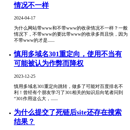
情况不一样
2024-04-17
为什么网站带www和不带www的收录情况不一样？一般
情况下，不带www的要比带www的收录多而且快，因为
不带www的才是......
慎用多域名301重定向，使用不当有
可能被认为作弊而降权
2023-12-25
慎用多域名301重定向跳转，做多了可能对百度排名不
利！曾经有个朋友学习了301相关的知识后向笔者问到
“301作用这么大，......
为什么提交了死链后site还存在搜索
结果？