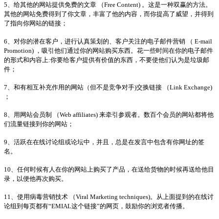
5、给其他的网站提供免费的文章 （Free Content) 。这是一种双赢的方法。
其他的网站免费得到了你文章，丰富了他的内容，而你提高了威望，并得到
了指向你网站的链接；
6、对你的潜在客户，进行认真策划的、客户关注的电子邮件营销 （ E-mail
Promotion) ，吸引他们通过你的网站购买东西。花一些时间在你的电子邮件
的形式和内容上:你要给客户提供有价值的东西，不要使他们认为是垃圾邮
件；
7、和有相互补充作用的网站（但不是竞争对手)交换链接 （Link Exchange)
；
8、用网站会员制 （Web affiliates) 来牵引参观者。数百个会员的网站都将他
们流量链接到你的网站；
9、活跃在在线讨论组或论坛中，并且，总是在发言中包含有你网址的签
名。
10、任何时候有人在你的网站上购买了产品，在送给货物的时候再送给他目
录，以便他再次购买。
11、使用病毒营销技术 （Viral Marketing techniques)。从上面提到的在线讨
论组到每页都有“EMIAL这个链接”的网页，鼓励你的浏览者传播。