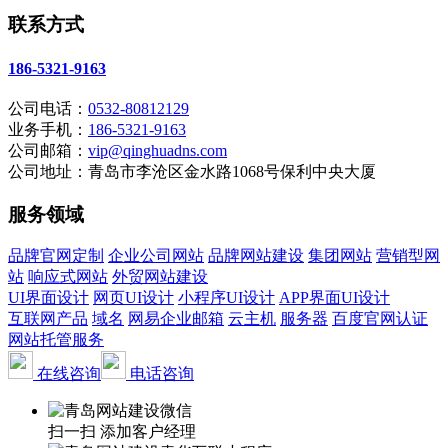
联系方式
186-5321-9163
公司电话：
0532-80812129
业务手机：
186-5321-9163
公司邮箱：
vip@qinghuadns.com
公司地址：青岛市李沧区金水路1068号保利中央大厦
服务领域
品牌官网定制
企业公司网站
品牌网站建设
集团网站
营销型网
站
响应式网站
外贸网站建设
UI界面设计
网页UI设计
小程序UI设计
APP界面UI设计
互联网产品
域名
网易企业邮箱
云主机
服务器
百度官网认证
网站托管服务
在线咨询
电话咨询
扫一扫 添加客户经理