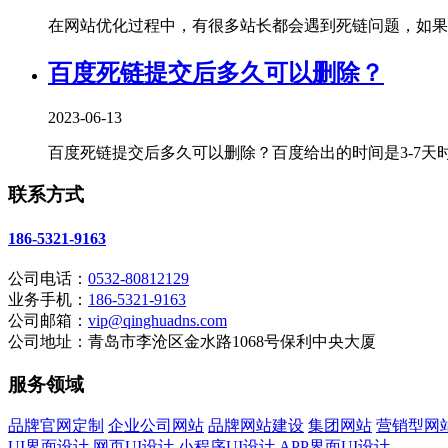
在网站优化过程中，有很多站长都会遇到死链问题，如果不
百度死链提交后多久可以删除？
2023-06-13
百度死链提交后多久可以删除？百度给出的时间是3-7天时
联系方式
186-5321-9163
公司电话：
0532-80812129
业务手机：
186-5321-9163
公司邮箱：
vip@qinghuadns.com
公司地址：青岛市李沧区金水路1068号保利中央大厦
服务领域
品牌官网定制
企业公司网站
品牌网站建设
集团网站
营销型网
UI界面设计
网页UI设计
小程序UI设计
APP界面UI设计