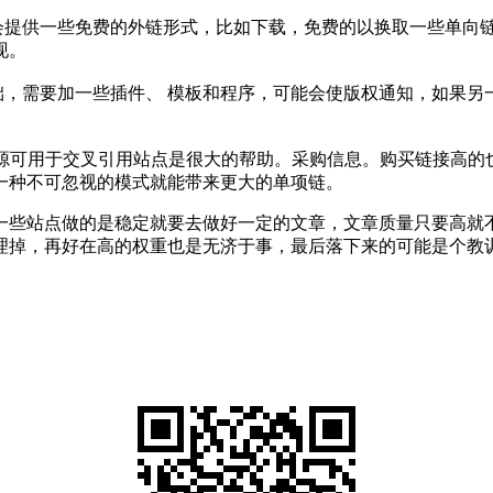
就会提供一些免费的外链形式，比如下载，免费的以换取一些单向
现。
础，需要加一些插件、 模板和程序，可能会使版权通知，如果
策资源可用于交叉引用站点是很大的帮助。采购信息。购买链接高的也
一种不可忽视的模式就能带来更大的单项链。
一些站点做的是稳定就要去做好一定的文章，文章质量只要高就
理掉，再好在高的权重也是无济于事，最后落下来的可能是个教