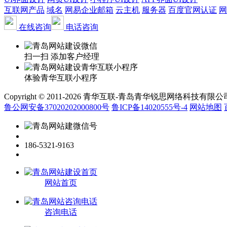
互联网产品
域名
网易企业邮箱
云主机
服务器
百度官网认证
网
在线咨询
电话咨询
扫一扫 添加客户经理
体验青华互联小程序
Copyright © 2011-2026 青华互联-青岛青华锐思网络科技有限公司 www.qin
鲁公网安备37020202000800号
鲁ICP备14020555号-4
网站地图
186-5321-9163
网站首页
咨询电话