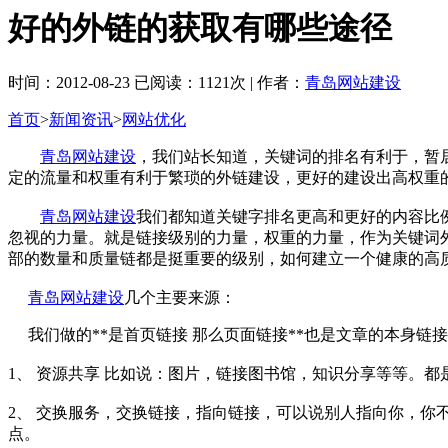
好的外链的获取有哪些途径
时间：2012-08-23 已阅读：1121次 | 作者：
青岛网站建设
首页
>
新闻资讯
>
网站优化
青岛网站建设
，我们站长知道，关键词的排名有利于，暂
定的流量和权重有利于繁琐的外链建设，更好的建设出高权重的
青岛网站建设
我们都知道关键字排名更高和更好的内容比
忽视的力量。就是链接级别的力量，权重的力量，作为关键词
部的数量和质量链都是挺重要的级别，如何建立一个健康的高
青岛网站建设
几个主要来源：
我们做的**是首页链接 那么页面链接**也是文章的本身链
1、 资源共享 比如说：图片，链接图书馆，知识分享等等。
2、 交换服务，交换链接，指向链接，可以说别人指向你，你
点。