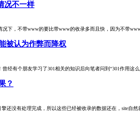
情况不一样
下，不带www的要比带www的收录多而且快，因为不带www的才是
可能被认为作弊而降权
有个朋友学习了301相关的知识后向笔者问到“301作用这么大，.
结果？
还没有处理完成，所以这些已经被收录的数据还在，site自然就能..