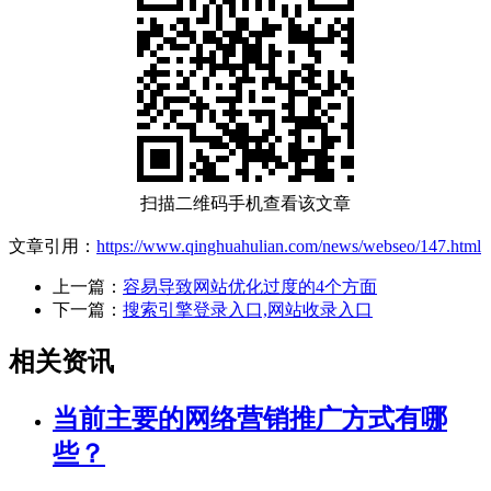
扫描二维码手机查看该文章
文章引用：
https://www.qinghuahulian.com/news/webseo/147.html
上一篇：
容易导致网站优化过度的4个方面
下一篇：
搜索引擎登录入口,网站收录入口
相关资讯
当前主要的网络营销推广方式有哪
些？