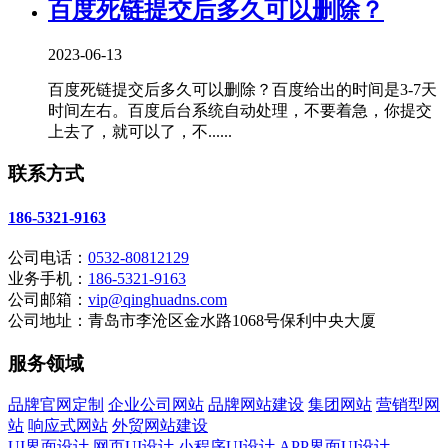
百度死链提交后多久可以删除？
2023-06-13
百度死链提交后多久可以删除？百度给出的时间是3-7天
时间左右。百度后台系统自动处理，不要着急，你提交
上去了，就可以了，不......
联系方式
186-5321-9163
公司电话：
0532-80812129
业务手机：
186-5321-9163
公司邮箱：
vip@qinghuadns.com
公司地址：青岛市李沧区金水路1068号保利中央大厦
服务领域
品牌官网定制
企业公司网站
品牌网站建设
集团网站
营销型网
站
响应式网站
外贸网站建设
UI界面设计
网页UI设计
小程序UI设计
APP界面UI设计