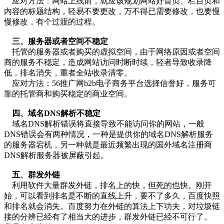
应对方法：网站上线前，就应该规划网站好首页、栏目页和
内容的标题结构，轻易不要更改，万不得已需要修改，也要慢
慢修改，有个过渡的过程。
三、服务器或者空间不稳定
托管的服务器或者购买的虚拟空间，由于网络原因或者空间
商的服务不稳定，造成网站访问时断时续，轻者导致收录降
低，排名消失，重者全站收录清零。
应对方法：56推广网b2b电子商务平台选择信誉好，服务可
靠的托管商和购买稳定的商业空间。
四、域名DNS解析不稳定
域名DNS解析错误将直接导致不能访问你的网站，一般
DNS错误会有两种情况，一种是提供你的域名DNS解析服务
的服务器宕机，另一种就是最近频繁出现的国外域名注册商
DNS解析服务器被屏蔽引起。
五、群发外链
利用软件大量群发外链，排名上的快，但死的也快。刚开
始，可以看到排名是不断的直线上升，要不了多久，百度快照
和排名就会消失。百度努力在外链的算法上下功夫，对垃圾链
接的分辨已经有了相当大的进步，群发外链已经不可行了。