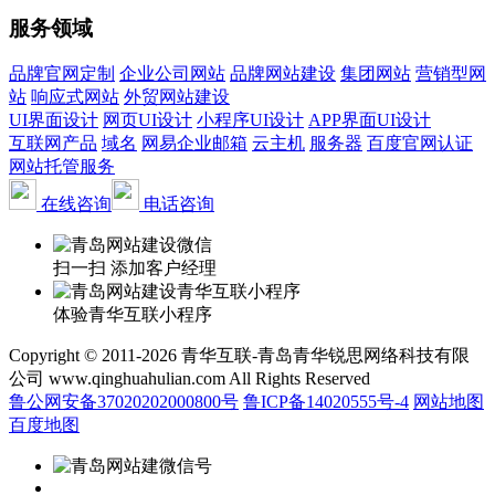
服务领域
品牌官网定制
企业公司网站
品牌网站建设
集团网站
营销型网
站
响应式网站
外贸网站建设
UI界面设计
网页UI设计
小程序UI设计
APP界面UI设计
互联网产品
域名
网易企业邮箱
云主机
服务器
百度官网认证
网站托管服务
在线咨询
电话咨询
扫一扫 添加客户经理
体验青华互联小程序
Copyright © 2011-2026 青华互联-青岛青华锐思网络科技有限
公司 www.qinghuahulian.com All Rights Reserved
鲁公网安备37020202000800号
鲁ICP备14020555号-4
网站地图
百度地图