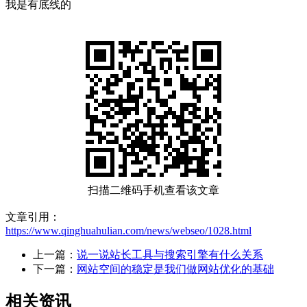
我是有底线的
扫描二维码手机查看该文章
文章引用：
https://www.qinghuahulian.com/news/webseo/1028.html
上一篇：
说一说站长工具与搜索引擎有什么关系
下一篇：
网站空间的稳定是我们做网站优化的基础
相关资讯