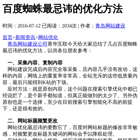
百度蜘蛛最忌讳的优化方法
时间：2016-07-12 已阅读：2034次 | 作者：
青岛网站建设
首页
>
新闻资讯
>
网站优化
青岛网站建设公司
青华互联今天给大家总结了几点百度蜘蛛
最忌讳的优化方法，以供各位朋友参考：
一、采集内容、复制内容
网站建设完成后内容完全靠采集，且内容几乎没有改动，这
样的内容，网络上的重复率非常高，全站充斥的这些低质量内
容，最后只能得到K站的下场。
应对方法：就是原创内容，这个问题在搜索引擎优化中都已
经说烂了，是个新手都知道，但真正能做到的太少了。另外伪
原创也是一个选择，至少在目前搜索引擎智能化不高的前提
下，还是很有效的。
二、网站标题频繁更改
网站优化最忌讳的要数它了，百度对网站标题的修改非常敏
感，对频繁更改标题关键词的网站会予以降权处理。