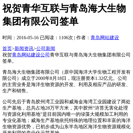
祝贺青华互联与青岛海大生物
集团有限公司签单
时间：2016-05-16 已阅读：1106次 | 作者：
青岛网站建设
首页
>
新闻资讯
>
公司新闻
祝贺
青岛网站建设公司
青华互联与青岛海大生物集团有限公司
签单。
青岛海大生物集团有限公司（原中国海洋大学生物工程开发有
限公司）成立于2000年8月18日，现注册资本1.32亿元。公司
的主营业务是海洋生物资源的开发、利用及相应产品的研发、
生产和销售。
公司先后于青岛胶州湾工业园和威海金海湾工业园建设了两处
生产基地，总共占地28万平方米，其中胶州“浒苔无害化处理
与资源化利用基地”是目前国内唯一的绿藻大规模加工利用的
专业化基地；威海生产基地依托特殊的地理位置和丰富的海洋
生物资源优势，已初步成为山东半岛地区海洋生物资源规模化
开发利用的产业化示范基地。