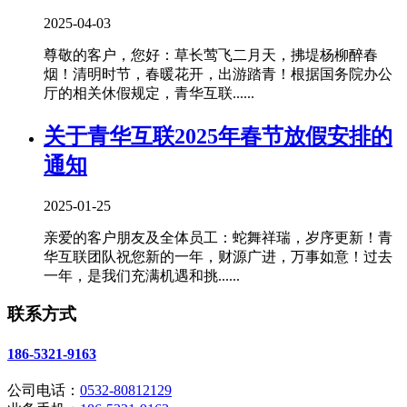
2025-04-03
尊敬的客户，您好：草长莺飞二月天，拂堤杨柳醉春
烟！清明时节，春暖花开，出游踏青！根据国务院办公
厅的相关休假规定，青华互联......
关于青华互联2025年春节放假安排的
通知
2025-01-25
亲爱的客户朋友及全体员工：蛇舞祥瑞，岁序更新！青
华互联团队祝您新的一年，财源广进，万事如意！过去
一年，是我们充满机遇和挑......
联系方式
186-5321-9163
公司电话：
0532-80812129