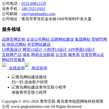
公司电话：
0532-80812129
业务手机：
186-5321-9163
公司邮箱：
vip@qinghuadns.com
公司地址：青岛市李沧区金水路1068号保利中央大厦
服务领域
品牌官网定制
企业公司网站
品牌网站建设
集团网站
营销型网
站
响应式网站
外贸网站建设
UI界面设计
网页UI设计
小程序UI设计
APP界面UI设计
互联网产品
域名
网易企业邮箱
云主机
服务器
百度官网认证
网站托管服务
在线咨询
电话咨询
扫一扫 添加客户经理
体验青华互联小程序
Copyright © 2011-2026 青华互联-青岛青华锐思网络科技有限
公司 www.qinghuahulian.com All Rights Reserved