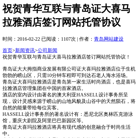
祝贺青华互联与青岛证大喜马
拉雅酒店签订网站托管协议
时间：2016-02-22 已阅读：1107次 | 作者：
青岛网站建设
首页
>
新闻资讯
>
公司新闻
祝贺青华互联与青岛证大喜马拉雅酒店签订网站托管协议！
青岛证大大拇指商业发展有限公司证大喜玛拉雅酒店位于生机
勃勃的崂山区，只需10分钟车程即可到达石老人海水浴场。
青岛证大喜玛拉雅酒店是青岛第一家生活时尚酒店，也是喜玛
拉雅酒店管理集团在中国的首家酒店。
酒店的室内设计由著名的澳大利亚HASSELL设计事务所呈
现，设计灵感来源于崂山的山地风貌及山谷中的天然陨石，将
自然的能量带给每位宾客。
HASSELL设计事务所的著名设计有：悉尼北区奥林匹克游泳
馆，重庆大剧院及阿里巴巴新园区等。
青岛证大喜玛拉雅酒店将具有现代感的创意融合于时尚生活
中。