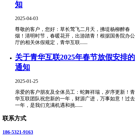
知
2025-04-03
尊敬的客户，您好：草长莺飞二月天，拂堤杨柳醉春
烟！清明时节，春暖花开，出游踏青！根据国务院办公
厅的相关休假规定，青华互联......
关于青华互联2025年春节放假安排的
通知
2025-01-25
亲爱的客户朋友及全体员工：蛇舞祥瑞，岁序更新！青
华互联团队祝您新的一年，财源广进，万事如意！过去
一年，是我们充满机遇和挑......
联系方式
186-5321-9163