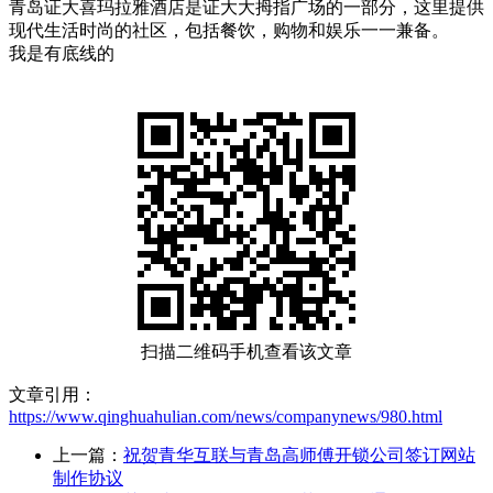
青岛证大喜玛拉雅酒店是证大大拇指广场的一部分，这里提供
现代生活时尚的社区，包括餐饮，购物和娱乐一一兼备。
我是有底线的
扫描二维码手机查看该文章
文章引用：
https://www.qinghuahulian.com/news/companynews/980.html
上一篇：
祝贺青华互联与青岛高师傅开锁公司签订网站
制作协议