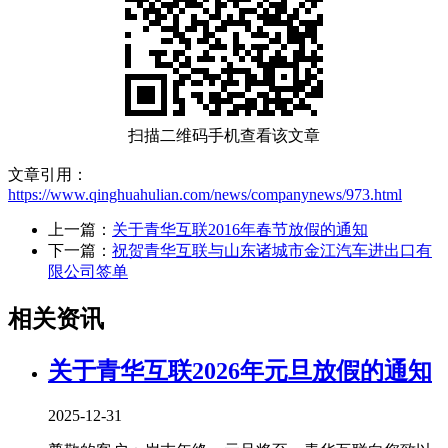
扫描二维码手机查看该文章
文章引用：
https://www.qinghuahulian.com/news/companynews/973.html
上一篇：
关于青华互联2016年春节放假的通知
下一篇：
祝贺青华互联与山东诸城市金江汽车进出口有
限公司签单
相关资讯
关于青华互联2026年元旦放假的通知
2025-12-31