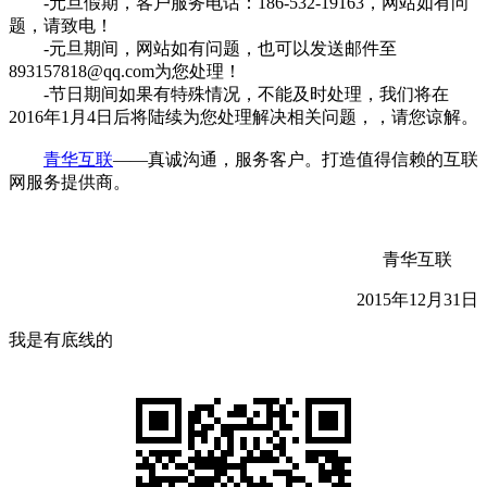
-元旦假期，客户服务电话：186-532-19163，网站如有问
题，请致电！
-元旦期间，网站如有问题，也可以发送邮件至
893157818@qq.com为您处理！
-节日期间如果有特殊情况，不能及时处理，我们将在
2016年1月4日后将陆续为您处理解决相关问题，，请您谅解。
青华互联
——真诚沟通，服务客户。打造值得信赖的互联
网服务提供商。
青华互联
2015年12月31日
我是有底线的