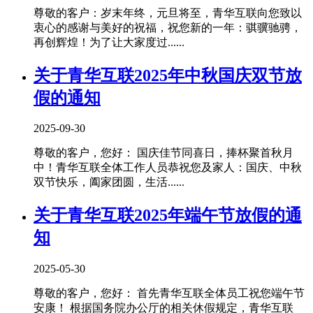
尊敬的客户：岁末年终，元旦将至，青华互联向您致以
衷心的感谢与美好的祝福，祝您新的一年：骐骥驰骋，
再创辉煌！为了让大家度过......
关于青华互联2025年中秋国庆双节放
假的通知
2025-09-30
尊敬的客户，您好： 国庆佳节同喜日，捧杯聚首秋月
中！青华互联全体工作人员恭祝您及家人：国庆、中秋
双节快乐，阖家团圆，生活......
关于青华互联2025年端午节放假的通
知
2025-05-30
尊敬的客户，您好： 首先青华互联全体员工祝您端午节
安康！ 根据国务院办公厅的相关休假规定，青华互联