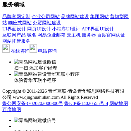
服务领域
品牌官网定制
企业公司网站
品牌网站建设
集团网站
营销型网
站
响应式网站
外贸网站建设
UI界面设计
网页UI设计
小程序UI设计
APP界面UI设计
互联网产品
域名
网易企业邮箱
云主机
服务器
百度官网认证
网站托管服务
在线咨询
电话咨询
扫一扫 添加客户经理
体验青华互联小程序
Copyright © 2011-2026 青华互联-青岛青华锐思网络科技有限
公司 www.qinghuahulian.com All Rights Reserved
鲁公网安备37020202000800号
鲁ICP备14020555号-4
网站地图
百度地图