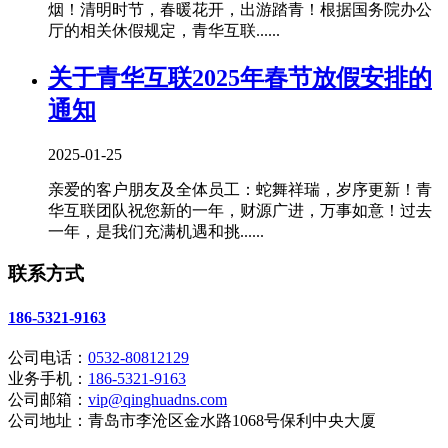
烟！清明时节，春暖花开，出游踏青！根据国务院办公
厅的相关休假规定，青华互联......
关于青华互联2025年春节放假安排的
通知
2025-01-25
亲爱的客户朋友及全体员工：蛇舞祥瑞，岁序更新！青
华互联团队祝您新的一年，财源广进，万事如意！过去
一年，是我们充满机遇和挑......
联系方式
186-5321-9163
公司电话：
0532-80812129
业务手机：
186-5321-9163
公司邮箱：
vip@qinghuadns.com
公司地址：青岛市李沧区金水路1068号保利中央大厦