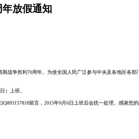
0周年放假通知
西斯战争胜利70周年。为使全国人民广泛参与中央及各地区各部门
期日）上班。
QQ893157818留言，2015年9月6日上班后会统一处理。感谢