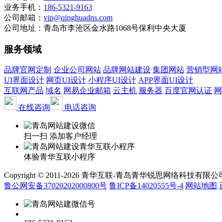
业务手机：
186-5321-9163
公司邮箱：
vip@qinghuadns.com
公司地址：青岛市李沧区金水路1068号保利中央大厦
服务领域
品牌官网定制
企业公司网站
品牌网站建设
集团网站
营销型网
UI界面设计
网页UI设计
小程序UI设计
APP界面UI设计
互联网产品
域名
网易企业邮箱
云主机
服务器
百度官网认证
网
在线咨询
电话咨询
扫一扫 添加客户经理
体验青华互联小程序
Copyright © 2011-2026 青华互联-青岛青华锐思网络科技有限公司 www.qin
鲁公网安备37020202000800号
鲁ICP备14020555号-4
网站地图