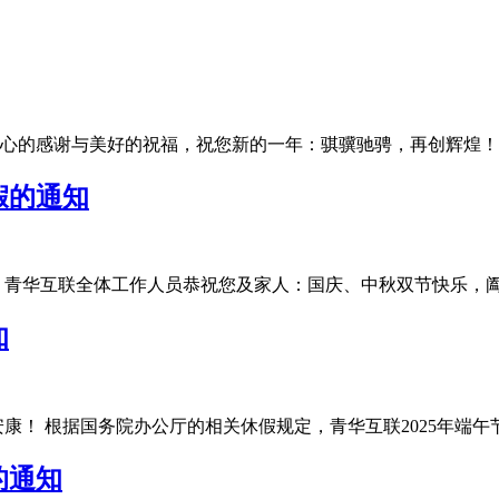
的感谢与美好的祝福，祝您新的一年：骐骥驰骋，再创辉煌！为了让
假的通知
华互联全体工作人员恭祝您及家人：国庆、中秋双节快乐，阖家团圆
知
 根据国务院办公厅的相关休假规定，青华互联2025年端午节放假安
的通知