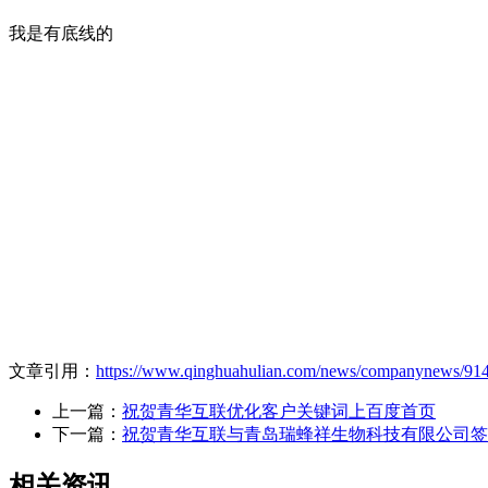
我是有底线的
文章引用：
https://www.qinghuahulian.com/news/companynews/914
上一篇：
祝贺青华互联优化客户关键词上百度首页
下一篇：
祝贺青华互联与青岛瑞蜂祥生物科技有限公司签
相关资讯