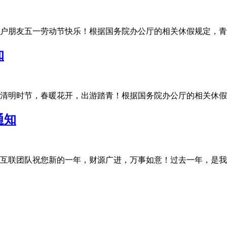
友五一劳动节快乐！根据国务院办公厅的相关休假规定，青华互联20
知
明时节，春暖花开，出游踏青！根据国务院办公厅的相关休假规定，
通知
联团队祝您新的一年，财源广进，万事如意！过去一年，是我们充满