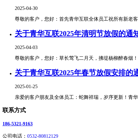
2025-04-30
尊敬的客户，您好：首先青华互联全体员工祝所有新老客户朋
关于青华互联2025年清明节放假的通
2025-04-03
尊敬的客户，您好：草长莺飞二月天，拂堤杨柳醉春烟！清
关于青华互联2025年春节放假安排的
2025-01-25
亲爱的客户朋友及全体员工：蛇舞祥瑞，岁序更新！青华互
联系方式
186-5321-9163
公司电话：
0532-80812129