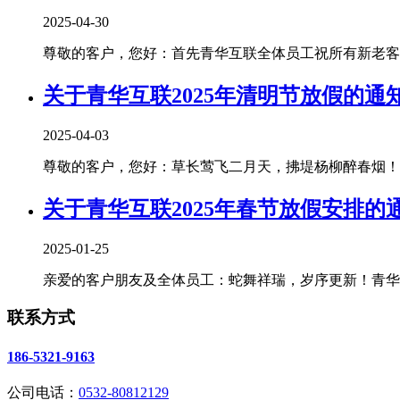
2025-04-30
尊敬的客户，您好：首先青华互联全体员工祝所有新老客户朋
关于青华互联2025年清明节放假的通
2025-04-03
尊敬的客户，您好：草长莺飞二月天，拂堤杨柳醉春烟！清
关于青华互联2025年春节放假安排的
2025-01-25
亲爱的客户朋友及全体员工：蛇舞祥瑞，岁序更新！青华互
联系方式
186-5321-9163
公司电话：
0532-80812129