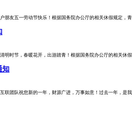
友五一劳动节快乐！根据国务院办公厅的相关休假规定，青华互联20
知
明时节，春暖花开，出游踏青！根据国务院办公厅的相关休假规定，
通知
联团队祝您新的一年，财源广进，万事如意！过去一年，是我们充满