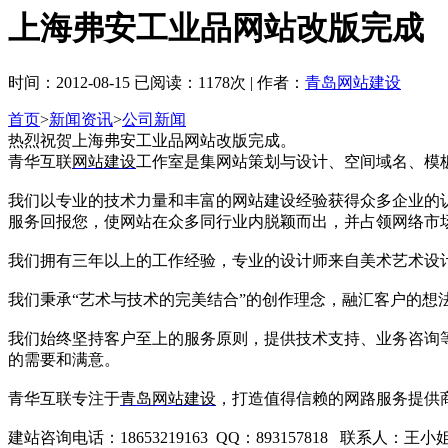
上海弗安工业品网站改版完成
时间：2012-08-15 已阅读：1178次 | 作者：
青岛网站建设
首页
>
新闻资讯
>
公司新闻
热烈祝贺上海弗安工业品网站改版完成。
青华互联
网站建设
工作室是集网站策划与设计、空间域名、模板制
我们以专业的技术力量和丰富的网站建设经验获得众多企业的
服务回报您，使网站在众多同行业内脱颖而出，并占领网络市
我们拥有三年以上的工作经验，专业的设计师来自美术艺术设
我们秉承“艺术与技术的完美结合”的创作理念，融汇客户的
我们始终坚持客户至上的服务原则，提供技术支持、业务咨询
的需要和满意。
青华互联专注于
青岛网站建设
，打造值得信赖的网路服务提供
建站咨询电话：18653219163 QQ：893157818 联系人：王