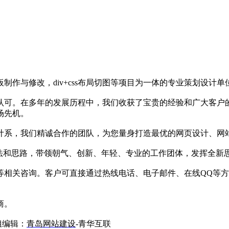
作与修改，div+css布局切图等项目为一体的专业策划设计单
认可。在多年的发展历程中，我们收获了宝贵的经验和广大客户
场先机。
计系，我们精诚合作的团队，为您量身打造最优的网页设计、网
想法和思路，带领朝气、创新、年轻、专业的工作团体，发挥全新
等相关咨询。客户可直接通过热线电话、电子邮件、在线QQ等
商。
小姐编辑：
青岛网站建设
-青华互联