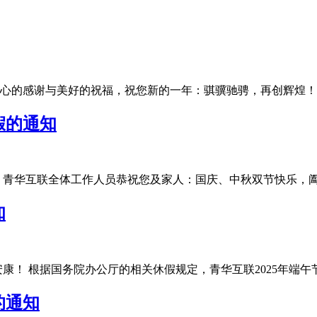
的感谢与美好的祝福，祝您新的一年：骐骥驰骋，再创辉煌！为了让
假的通知
华互联全体工作人员恭祝您及家人：国庆、中秋双节快乐，阖家团圆
知
 根据国务院办公厅的相关休假规定，青华互联2025年端午节放假安
的通知